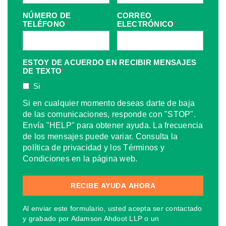
NÚMERO DE
CORREO
TELÉFONO
*
ELECTRÓNICO
*
ESTOY DE ACUERDO EN RECIBIR MENSAJES
DE TEXTO
*
Si
Si en cualquier momento deseas darte de baja
de las comunicaciones, responde con "STOP".
Envía "HELP" para obtener ayuda. La frecuencia
de los mensajes puede variar. Consulta la
política de privacidad y los Términos y
Condiciones en la página web.
Al enviar este formulario, usted acepta ser contactado
y grabado por Adamson Ahdoot LLP o un