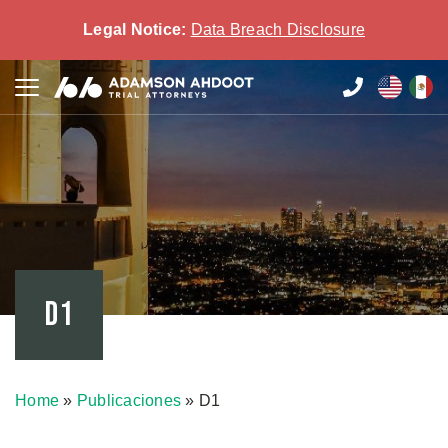
Legal Notice:
Data Breach Disclosure
D1
Home
»
Publicaciones
»
D1