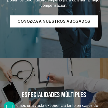
ponemos todo nuestro empeño para obtener la mejor
compensación.
CONOZCA A NUESTROS ABOGADOS
Especialidades Múltiples
Tenemos una vasta experiencia tanto en casos de