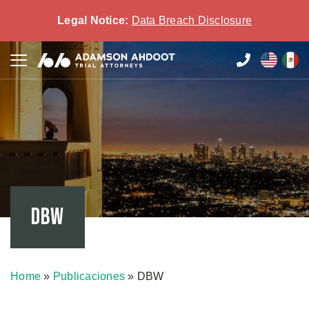
Legal Notice:
Data Breach Disclosure
DBW
Home
»
Publicaciones
»
DBW