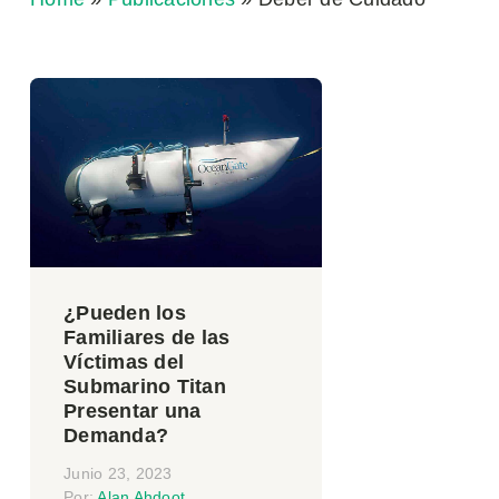
¿Pueden los
Familiares de las
Víctimas del
Submarino Titan
Presentar una
Demanda?
Junio 23, 2023
Por:
Alan Ahdoot