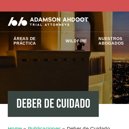
ÁREAS DE
NUESTROS
WILDFIRE
PRÁCTICA
ABOGADOS
Deber de Cuidado
Home
»
Publicaciones
»
Deber de Cuidado