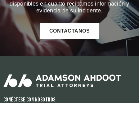
disponibles en cuanto recibamos información y
evidencia de su incidente.
CONTACTANOS
Conéctese con nosotros
Horas de operación:
Disponible 24/7