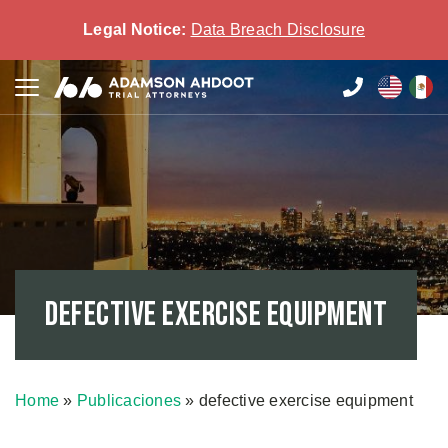
Legal Notice:
Data Breach Disclosure
defective exercise equipment
Home
»
Publicaciones
»
defective exercise equipment