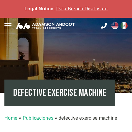
Legal Notice:
Data Breach Disclosure
defective exercise machine
Home
»
Publicaciones
»
defective exercise machine