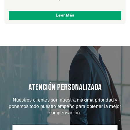
Leer Más
Atención Personalizada
Nuestros clientes son nuestra máxima prioridad y
ponemos todo nuestro empeño para obtener la mejor
compensación.