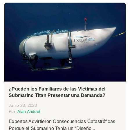
¿Pueden los Familiares de las Víctimas del
Submarino Titan Presentar una Demanda?
Junio 23, 2023
Por:
Alan Ahdoot
Expertos Advirtieron Consecuencias Catastróficas
Porque el Submarino Tenía un “Diseño...