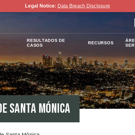
Legal Notice:
Data Breach Disclosure
RESULTADOS DE
ÁRE
RECURSOS
CASOS
SER
de Santa Mónica
de Santa Mónica