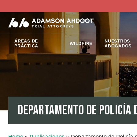
ÁREAS DE
NUESTROS
WILDFIRE
PRÁCTICA
ABOGADOS
Departamento de Policía 
Home
»
Publicaciones
»
Departamento de Policía 