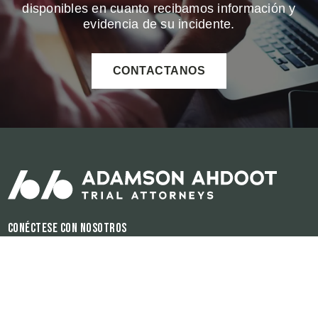
disponibles en cuanto recibamos información y
evidencia de su incidente.
CONTACTANOS
Conéctese con nosotros
Horas de operación:
Disponible 24/7