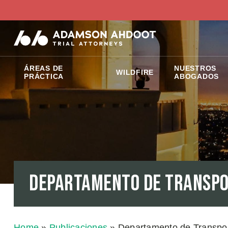
ÁREAS DE
NUESTROS
WILDFIRE
PRÁCTICA
ABOGADOS
Departamento de Transpo
Home
»
Publicaciones
»
Departamento de Transpo