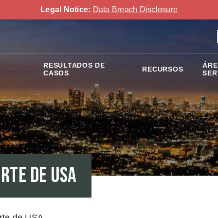
Legal Notice:
Data Breach Disclosure
RESULTADOS DE
ÁRE
RECURSOS
CASOS
SER
rte de USA
rte de USA