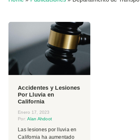
Accidentes y Lesiones
Por Lluvia en
California
Enero 17, 2023
Por:
Alan Ahdoot
Las lesiones por lluvia en
California ha aumentado