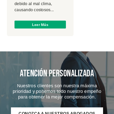
debido al mal clima,
causando costosos...
Leer Más
Atención Personalizada
Nuestros clientes son nuestra máxima
prioridad y ponemos todo nuestro empeño
para obtener la mejor compensación.
CONOZCA A NUESTROS ABOGADOS