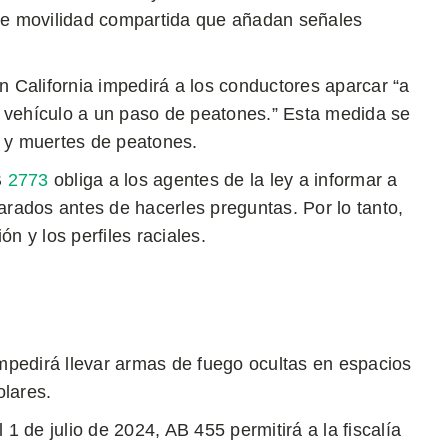
 de movilidad compartida que añadan señales
 California impedirá a los conductores aparcar “a
 vehículo a un paso de peatones.” Esta medida se
y muertes de peatones.
B
2773
obliga a los agentes de la ley a informar a
arados antes de hacerles preguntas. Por lo tanto,
n y los perfiles raciales.
impedirá llevar armas de fuego ocultas en espacios
olares.
l 1 de julio de 2024, AB 455 permitirá a la fiscalía