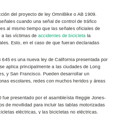
ción del proyecto de ley OmniBike o AB 1909.
señales cuando una señal de control de tráfico
res al mismo tiempo que las señales oficiales de
ar a las víctimas de
accidentes de bicicleta
la
es. Esto, en el caso de que fueran declaradas
 645 es una nueva ley de California presentada por
 se aplica principalmente a las ciudades de Long
s, y San Francisco. Pueden desarrollar un
zonas escolares, redes con muchos heridos y áreas
 fue presentado por el asambleísta Reggie Jones-
vos de movilidad para incluir las tablas motorizadas
cletas eléctricas, y las bicicletas no eléctricas.