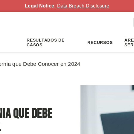
Legal Notice:
Data Breach Disclosure
RESULTADOS DE
ÁRE
RECURSOS
CASOS
SER
ornia que Debe Conocer en 2024
nia que Debe
4