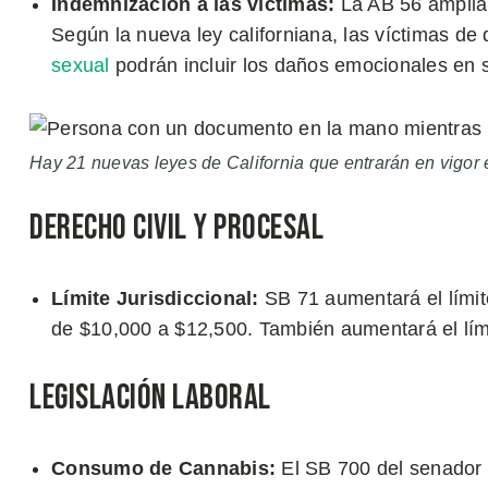
Indemnización a las víctimas:
La AB 56 ampliar
Según la nueva ley californiana, las víctimas de
sexual
podrán incluir los daños emocionales en 
Hay 21 nuevas leyes de California que entrarán en vigor 
Derecho Civil y Procesal
Límite Jurisdiccional:
SB 71 aumentará el límite
de $10,000 a $12,500. También aumentará el lími
Legislación Laboral
Consumo de Cannabis:
El SB 700 del senador 