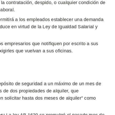
la contratación, despido, o cualquier condición de
laboral.
rmitirá a los empleados establecer una demanda
duce en virtud de la Ley de Igualdad Salarial y
s empresarios que notifiquen por escrito a sus
girles que vuelvan a sus oficinas.
 depósito de seguridad a un máximo de un mes de
ás de dos propiedades de alquiler, que
solicitar hasta dos meses de alquiler” como
s:
La ley AB 1620 se promulgó el pasado mes de