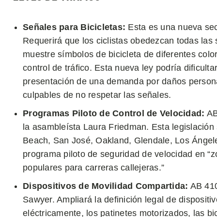
Señales para Bicicletas:
Esta es una nueva sec
Requerirá que los ciclistas obedezcan todas las 
muestre símbolos de bicicleta de diferentes colo
control de tráfico. Esta nueva ley podría dificult
presentación de una demanda por daños personal
culpables de no respetar las señales.
Programas Piloto de Control de Velocidad:
AB
la asambleísta Laura Friedman. Esta legislación
Beach, San José, Oakland, Glendale, Los Ángele
programa piloto de seguridad de velocidad en “
populares para carreras callejeras.”
Dispositivos de Movilidad Compartida:
AB 410
Sawyer. Ampliará la definición legal de dispositi
eléctricamente, los patinetes motorizados, las bici