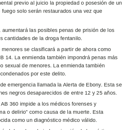
ental previo al juicio la propiedad o posesión de un
 fuego solo serán restaurados una vez que
aumentará las posibles penas de prisión de los
 cantidades de la droga fentanilo.
e menores se clasificará a partir de ahora como
y SB 14. La enmienda también impondrá penas más
ico sexual de menores. La enmienda también
condenados por este delito.
 de emergencia llamada la Alerta de Ebony. Esta se
venes negros desaparecidos de entre 12 y 25 años.
 AB 360 impide a los médicos forenses y
ema o delirio” como causa de la muerte. Esta
ocida como un diagnóstico médico válido.