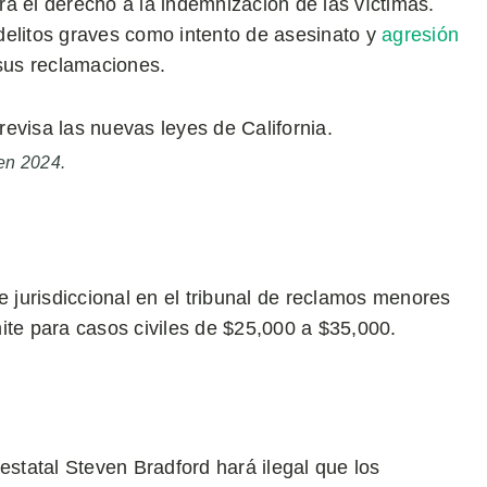
á el derecho a la indemnización de las víctimas.
 delitos graves como intento de asesinato y
agresión
sus reclamaciones.
en 2024.
 jurisdiccional en el tribunal de reclamos menores
te para casos civiles de $25,000 a $35,000.
estatal Steven Bradford hará ilegal que los