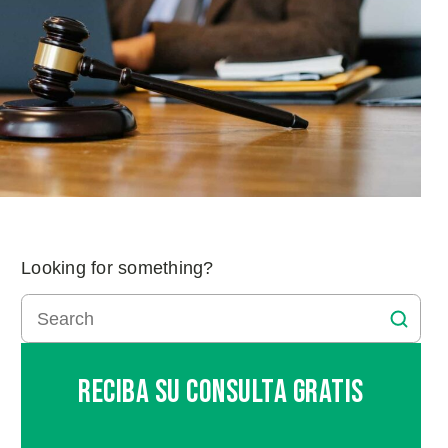
Looking for something?
Reciba Su Consulta Gratis