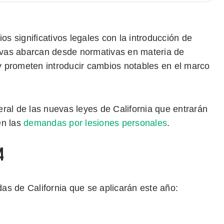
os significativos legales con la introducción de
tivas abarcan desde normativas en materia de
 y prometen introducir cambios notables en el marco
ral de las nuevas leyes de California que entrarán
en las
demandas por lesiones personales
.
4
as de California que se aplicarán este año: