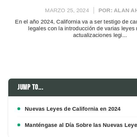
MARZO 25, 2024
POR: ALAN 
En el año 2024, California va a ser testigo de ca
legales con la introducción de varias leyes
actualizaciones legi...
Jump to...
Nuevas Leyes de California en 2024
Manténgase al Día Sobre las Nuevas Leyes