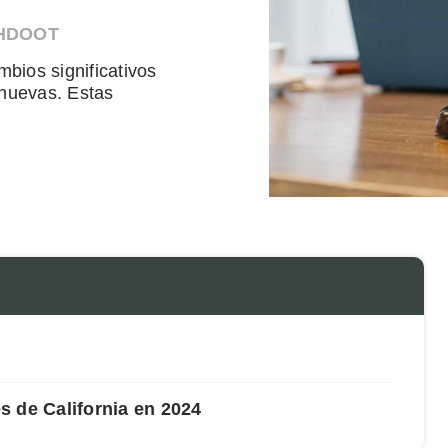
AHDOOT
mbios significativos
 nuevas. Estas
 de California en 2024