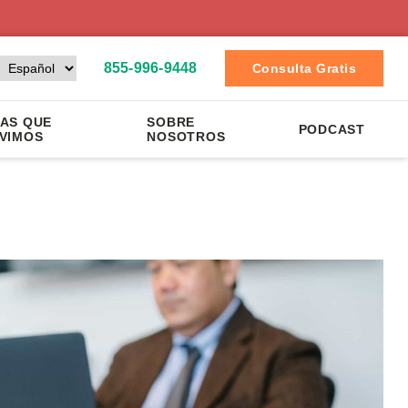
855-996-9448
Consulta Gratis
AS QUE
SOBRE
PODCAST
VIMOS
NOSOTROS