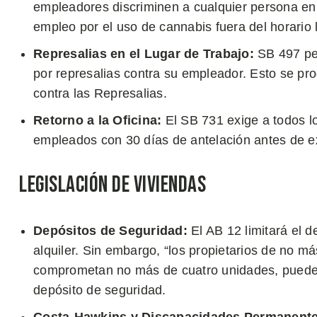
empleadores discriminen a cualquier persona en 
empleo por el uso de cannabis fuera del horario 
Represalias en el Lugar de Trabajo:
SB 497 pe
por represalias contra su empleador. Esto se pro
contra las Represalias.
Retorno a la Oficina:
El SB 731 exige a todos lo
empleados con 30 días de antelación antes de exi
Legislación de Viviendas
Depósitos de Seguridad:
El AB 12 limitará el
alquiler. Sin embargo, “los propietarios de no m
comprometan no más de cuatro unidades, pueden 
depósito de seguridad.
Costa-Hawkins y Discapacidades Permanente