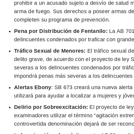
prohibir a un acusado sujeto a desvío de salud m
arma de fuego. Sus derechos a poseer armas de
completen su programa de prevención.
Pena por Distribución de Fentanilo:
La AB 701 
delincuentes condenados por traficar con grandes
Tráfico Sexual de Menores:
El tráfico sexual d
delito grave, de acuerdo con el proyecto de le
severas a los delincuentes condenados por tráf
impondrá penas más severas a los delincuentes 
Alertas Ebony
: SB 673 creará una nueva alerta
utilizará para ayudar a localizar a mujeres y jó
Delirio por Sobreexcitación:
El proyecto de ley
examinadores utilizar el término “agitación extr
controvertida denominación dejará de ser recon