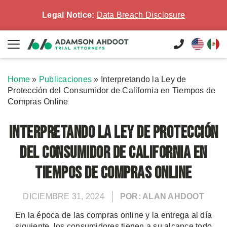
Legal Notice:
Data Breach Disclosure
Home
»
Publicaciones
»
Interpretando la Ley de
Protección del Consumidor de California en Tiempos de
Compras Online
Interpretando la Ley de Protección
del Consumidor de California en
Tiempos de Compras Online
DICIEMBRE 31, 2024
POR: ALAN AHDOOT
En la época de las compras online y la entrega al día
siguiente, los consumidores tienen a su alcance todo