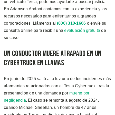
un vehículo Tesla, podemos ayudarle a buscar justicia.
En Adamson Ahdoot contamos con la experiencia y los
recursos necesarios para enfrentarnos a grandes
corporaciones. Llámenos al
(800) 310-1606
o envíe su
consulta online para recibir una
evaluación gratuita
de
su caso.
Un Conductor Muere Atrapado en un
Cybertruck en Llamas
En junio de 2025 salió a la luz uno de los incidentes más
alarmantes relacionados con el Tesla Cybertruck, tras la
presentación de una demanda por
muerte por
negligencia
. El caso se remonta a agosto de 2024,
cuando Michael Sheehan, un hombre de 47 años
residente en Texas, perdió trágicamente la vida al