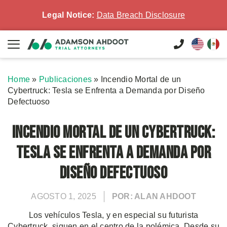
Legal Notice:
Data Breach Disclosure
Home
»
Publicaciones
»
Incendio Mortal de un
Cybertruck: Tesla se Enfrenta a Demanda por Diseño
Defectuoso
Incendio Mortal de un Cybertruck:
Tesla se Enfrenta a Demanda por
Diseño Defectuoso
AGOSTO 1, 2025
POR: ALAN AHDOOT
Los vehículos Tesla, y en especial su futurista
Cybertruck, siguen en el centro de la polémica. Desde su