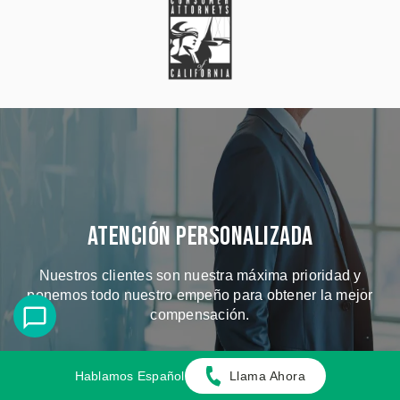
Atención Personalizada
Nuestros clientes son nuestra máxima prioridad y
ponemos todo nuestro empeño para obtener la mejor
compensación.
CONOZCA A NUESTROS ABOGADOS
Hablamos Español
Llama Ahora