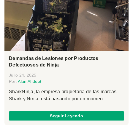
Demandas de Lesiones por Productos
Defectuosos de Ninja
Julio 24, 2025
Por:
Alan Ahdoot
SharkNinja, la empresa propietaria de las marcas
Shark y Ninja, está pasando por un momen...
Seguir Leyendo