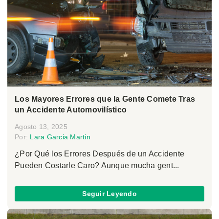
Los Mayores Errores que la Gente Comete Tras
un Accidente Automovilístico
Agosto 13, 2025
Por:
Lara Garcia Martin
¿Por Qué los Errores Después de un Accidente
Pueden Costarle Caro? Aunque mucha gent...
Seguir Leyendo