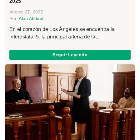
2025
Agosto 27, 2025
Por:
Alan Ahdoot
En el corazón de Los Ángeles se encuentra la
Interestatal 5, la principal arteria de la...
Seguir Leyendo