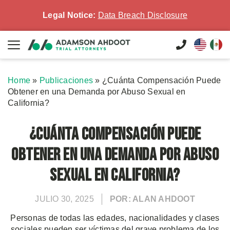
Legal Notice:
Data Breach Disclosure
Home
»
Publicaciones
»
¿Cuánta Compensación Puede
Obtener en una Demanda por Abuso Sexual en
California?
¿Cuánta Compensación Puede
Obtener en una Demanda por Abuso
Sexual en California?
JULIO 30, 2025
POR: ALAN AHDOOT
Personas de todas las edades, nacionalidades y clases
sociales pueden ser víctimas del grave problema de los