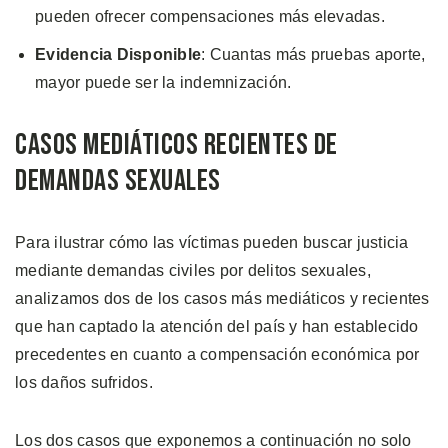
pueden ofrecer compensaciones más elevadas.
Evidencia Disponible
: Cuantas más pruebas aporte,
mayor puede ser la indemnización.
Casos Mediáticos Recientes de
Demandas Sexuales
Para ilustrar cómo las víctimas pueden buscar justicia
mediante demandas civiles por delitos sexuales,
analizamos dos de los casos más mediáticos y recientes
que han captado la atención del país y han establecido
precedentes en cuanto a compensación económica por
los daños sufridos.
Los dos casos que exponemos a continuación no solo