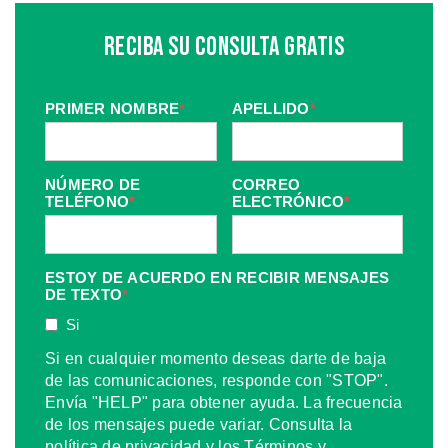
Reciba Su Consulta Gratis
PRIMER NOMBRE
*
APELLIDO
*
NÚMERO DE
CORREO
TELÉFONO
*
ELECTRÓNICO
*
ESTOY DE ACUERDO EN RECIBIR MENSAJES
DE TEXTO
*
Si
Si en cualquier momento deseas darte de baja
de las comunicaciones, responde con "STOP".
Envía "HELP" para obtener ayuda. La frecuencia
de los mensajes puede variar. Consulta la
política de privacidad y los Términos y