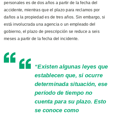
personales es de dos años a partir de la fecha del
accidente, mientras que el plazo para reclamos por
daños a la propiedad es de tres años. Sin embargo, si
está involucrada una agencia o un empleado del
gobierno, el plazo de prescripción se reduce a seis
meses a partir de la fecha del incidente.
“
Existen algunas leyes que
establecen que, si ocurre
determinada situación, ese
período de tiempo no
cuenta para su plazo. Esto
se conoce como