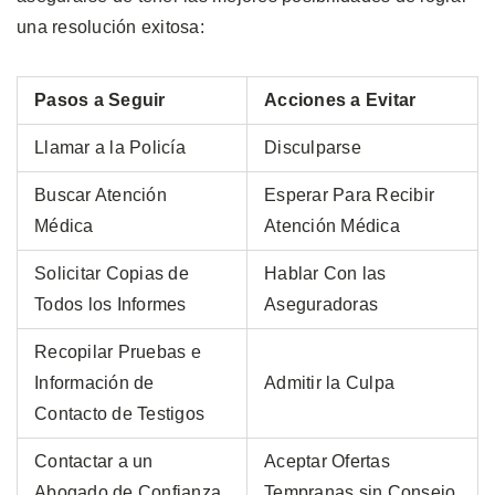
una resolución exitosa:
Pasos a Seguir
Acciones a Evitar
Llamar a la Policía
Disculparse
Buscar Atención
Esperar Para Recibir
Médica
Atención Médica
Solicitar Copias de
Hablar Con las
Todos los Informes
Aseguradoras
Recopilar Pruebas e
Información de
Admitir la Culpa
Contacto de Testigos
Contactar a un
Aceptar Ofertas
Abogado de Confianza,
Tempranas sin Consejo