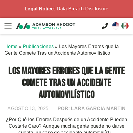
Legal Notice:
Data Breach Disclosure
Home
»
Publicaciones
»
Los Mayores Errores que la
Gente Comete Tras un Accidente Automovilístico
Los Mayores Errores que la Gente
Comete Tras un Accidente
Automovilístico
AGOSTO 13, 2025
POR: LARA GARCIA MARTIN
¿Por Qué los Errores Después de un Accidente Pueden
Costarle Caro? Aunque mucha gente puede no darse
cuenta, un caso de accidente automovilísti...