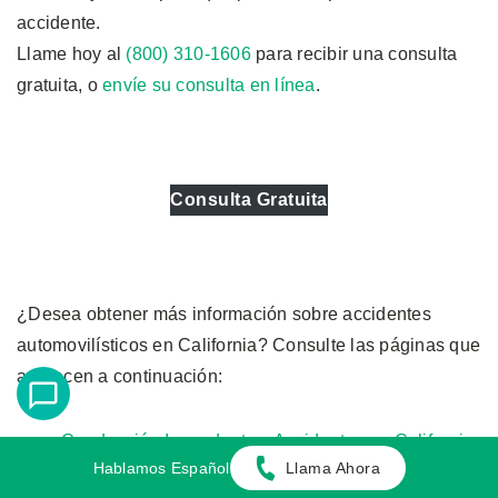
accidente.
Llame hoy al
(800) 310-1606
para recibir una consulta
gratuita, o
envíe su consulta en línea
.
Consulta Gratuita
¿Desea obtener más información sobre accidentes
automovilísticos en California? Consulte las páginas que
aparecen a continuación:
Conducción Imprudente y Accidentes en California:
Hablamos Español
Llama Ahora
Cómo un Abogado Puede Ayudarle a Obtener