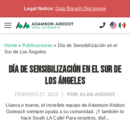
Legal Notice:
Data Breach Disclosure
Home
»
Publicaciones
»
Día de Sensibilización en el
Sur de Los Ángeles
Día de Sensibilización en el Sur de
Los Ángeles
FEBRERO 27, 2023
POR: ALAN AHDOOT
Llueva o truene, el increíble equipo de Adamson Ahdoot
Outreach siempre ayuda a su comunidad. ¡Y también lo
hace South LA Cafe! Para nosotros, disf...