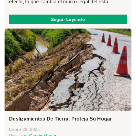
efecto, lo que cambia el marco legal del esta...
Seguir Leyendo
Deslizamientos De Tierra: Proteja Su Hogar
Enero 28, 2025
Por:
Lara Garcia Martin