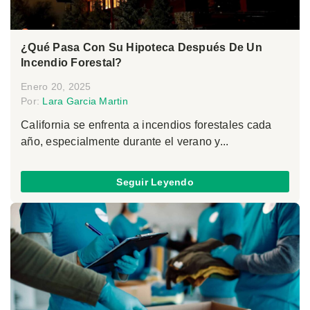
¿Qué Pasa Con Su Hipoteca Después De Un
Incendio Forestal?
Enero 20, 2025
Por:
Lara Garcia Martin
California se enfrenta a incendios forestales cada
año, especialmente durante el verano y...
Seguir Leyendo