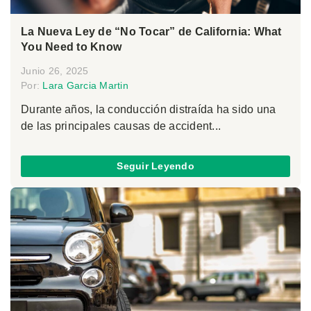
La Nueva Ley de “No Tocar” de California: What
You Need to Know
Junio 26, 2025
Por:
Lara Garcia Martin
Durante años, la conducción distraída ha sido una
de las principales causas de accident...
Seguir Leyendo