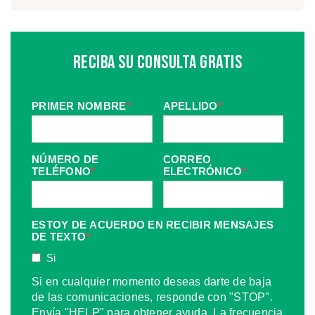
Reciba Su Consulta Gratis
PRIMER NOMBRE
*
APELLIDO
*
NÚMERO DE
CORREO
TELÉFONO
*
ELECTRÓNICO
*
ESTOY DE ACUERDO EN RECIBIR MENSAJES
DE TEXTO
*
Si
Si en cualquier momento deseas darte de baja
de las comunicaciones, responde con "STOP".
Envía "HELP" para obtener ayuda. La frecuencia