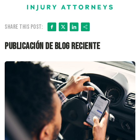
Facebook
X
LinkedIn
Share
Share this post:
Publicación de blog reciente