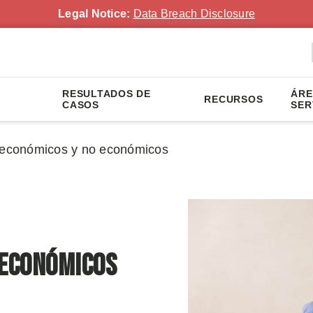
Legal Notice:
Data Breach Disclosure
RESULTADOS DE
ÁRE
RECURSOS
CASOS
SER
s económicos y no económicos
 económicos