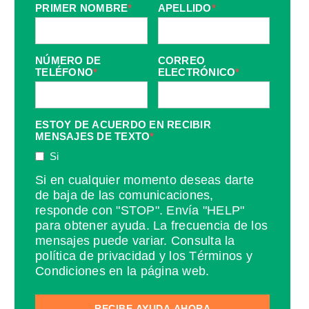
PRIMER NOMBRE
*
APELLIDO
*
NÚMERO DE
CORREO
TELÉFONO
*
ELECTRÓNICO
*
ESTOY DE ACUERDO EN RECIBIR
MENSAJES DE TEXTO
*
Si
Si en cualquier momento deseas darte
de baja de las comunicaciones,
responde con "STOP". Envía "HELP"
para obtener ayuda. La frecuencia de los
mensajes puede variar. Consulta la
política de privacidad y los Términos y
Condiciones en la página web.