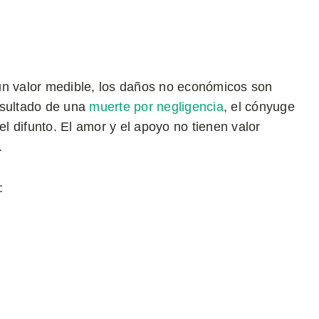
un valor medible, los daños no económicos son
esultado de una
muerte por negligencia
, el cónyuge
el difunto. El amor y el apoyo no tienen valor
.
: