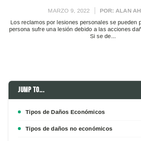
MARZO 9, 2022
POR: ALAN A
Los reclamos por lesiones personales se pueden 
persona sufre una lesión debido a las acciones da
Si se de...
Jump to...
Tipos de Daños Económicos
Tipos de daños no económicos