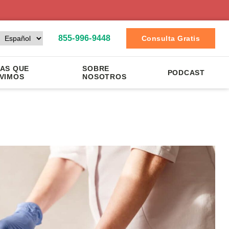
855-996-9448
Consulta Gratis
AS QUE
SOBRE
PODCAST
VIMOS
NOSOTROS