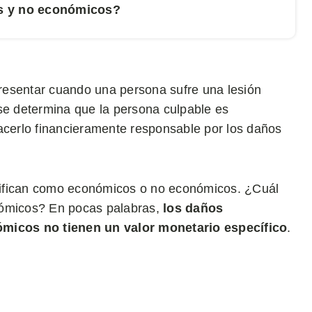
s y no económicos?
resentar cuando una persona sufre una lesión
se determina que la persona culpable es
hacerlo financieramente responsable por los daños
sifican como económicos o no económicos. ¿Cuál
nómicos? En pocas palabras,
los daños
micos no tienen un valor monetario específico
.