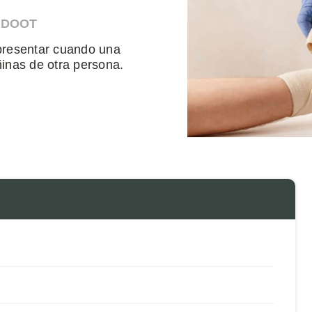
HDOOT
presentar cuando una
ñinas de otra persona.