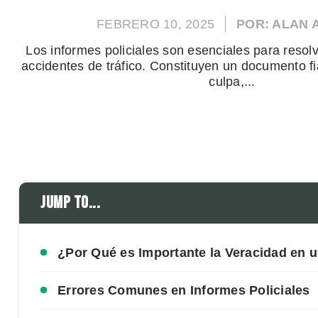
FEBRERO 10, 2025
POR: ALAN
Los informes policiales son esenciales para reso
accidentes de tráfico. Constituyen un documento f
culpa,...
Jump to...
¿Por Qué es Importante la Veracidad en u
Errores Comunes en Informes Policiales