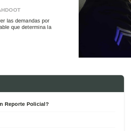
 AHDOOT
lver las demandas por
iable que determina la
n Reporte Policial?