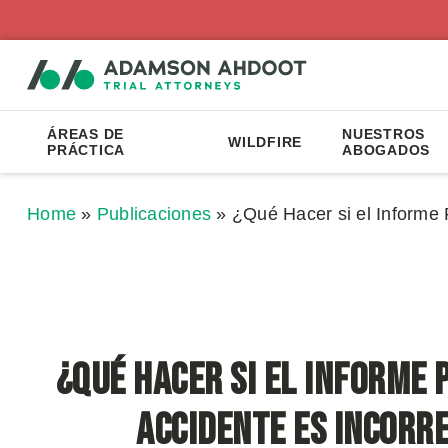
ÁREAS DE
NUESTROS
WILDFIRE
PRÁCTICA
ABOGADOS
Home
»
Publicaciones
»
¿Qué Hacer si el Informe P
¿Qué Hacer si el Informe P
Accidente es Incorr