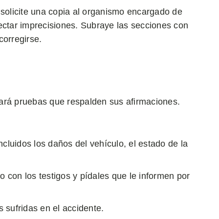
 solicite una copia al organismo encargado de
ectar imprecisiones. Subraye las secciones con
corregirse.
itará pruebas que respalden sus afirmaciones.
ncluidos los daños del vehículo, el estado de la
 con los testigos y pídales que le informen por
 sufridas en el accidente.