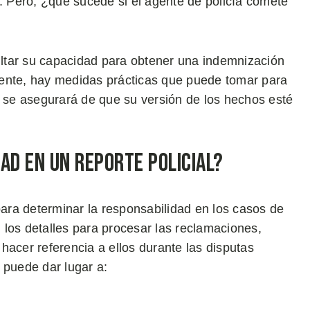
s. Pero, ¿qué sucede si el agente de policía comete
cultar su capacidad para obtener una indemnización
mente, hay medidas prácticas que puede tomar para
, se asegurará de que su versión de los hechos esté
ad en un Reporte Policial?
ara determinar la responsabilidad en los casos de
n los detalles para procesar las reclamaciones,
hacer referencia a ellos durante las disputas
, puede dar lugar a: