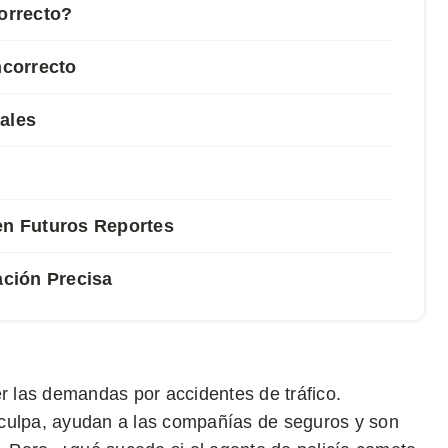
correcto?
ncorrecto
ales
en Futuros Reportes
ción Precisa
er las demandas por accidentes de tráfico.
 culpa, ayudan a las compañías de seguros y son