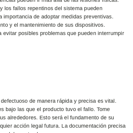
encias pueden ir más allá de las lesiones físicas.
 los fallos repentinos del sistema pueden
la importancia de adoptar medidas preventivas.
to y el mantenimiento de sus dispositivos.
a evitar posibles problemas que pueden interrumpir
 defectuoso de manera rápida y precisa es vital.
s bajo las que el producto tuvo el fallo. Tome
sus alrededores. Esto será el fundamento de su
quier acción legal futura. La documentación precisa