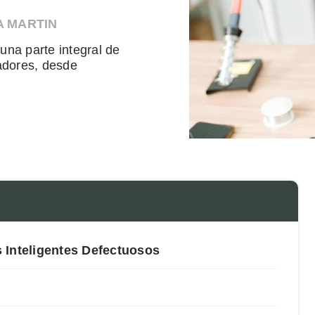
A MARTIN
 una parte integral de
vadores, desde
 Inteligentes Defectuosos