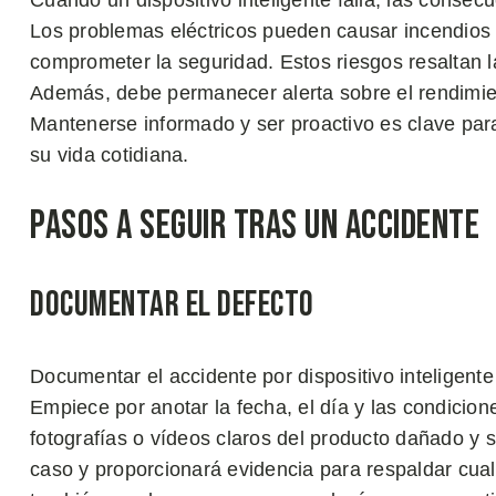
Cuando un dispositivo inteligente falla, las consecu
Los problemas eléctricos pueden causar incendios y
comprometer la seguridad. Estos riesgos resaltan 
Además, debe permanecer alerta sobre el rendimien
Mantenerse informado y ser proactivo es clave par
su vida cotidiana.
Pasos a Seguir Tras un Accidente
Documentar el Defecto
Documentar el accidente por dispositivo inteligente
Empiece por anotar la fecha, el día y las condicione
fotografías o vídeos claros del producto dañado y 
caso y proporcionará evidencia para respaldar cual