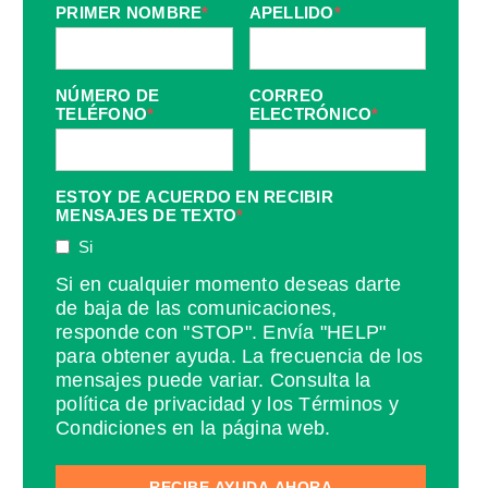
PRIMER NOMBRE
*
APELLIDO
*
NÚMERO DE
CORREO
TELÉFONO
*
ELECTRÓNICO
*
ESTOY DE ACUERDO EN RECIBIR
MENSAJES DE TEXTO
*
Si
Si en cualquier momento deseas darte
de baja de las comunicaciones,
responde con "STOP". Envía "HELP"
para obtener ayuda. La frecuencia de los
mensajes puede variar. Consulta la
política de privacidad y los Términos y
Condiciones en la página web.