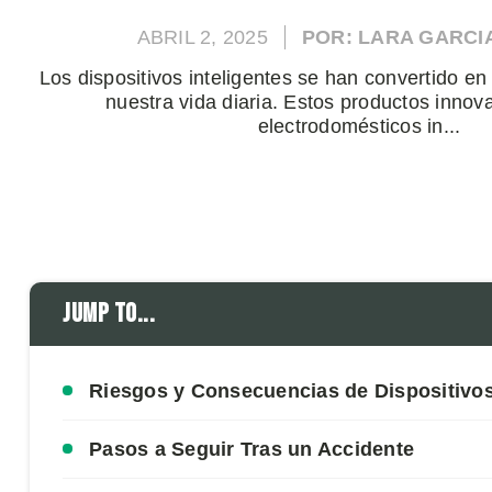
ABRIL 2, 2025
POR: LARA GARCI
Los dispositivos inteligentes se han convertido en
nuestra vida diaria. Estos productos inno
electrodomésticos in...
Jump to...
Riesgos y Consecuencias de Dispositivos
Pasos a Seguir Tras un Accidente