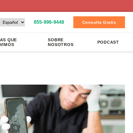
855-996-9448
Consulta Gratis
AS QUE
SOBRE
PODCAST
VIMOS
NOSOTROS