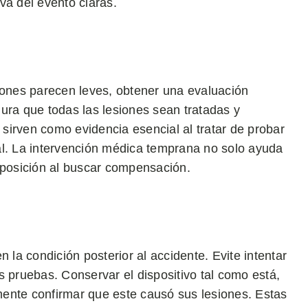
va del evento claras.
esiones parecen leves, obtener una evaluación
ura que todas las lesiones sean tratadas y
sirven como evidencia esencial al tratar de probar
al. La intervención médica temprana no solo ayuda
 posición al buscar compensación.
 la condición posterior al accidente. Evite intentar
s pruebas. Conservar el dispositivo tal como está,
lmente confirmar que este causó sus lesiones. Estas