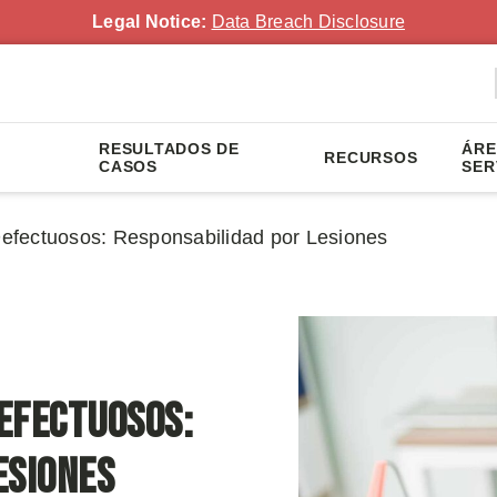
Legal Notice:
Data Breach Disclosure
RESULTADOS DE
ÁRE
RECURSOS
CASOS
SER
 Defectuosos: Responsabilidad por Lesiones
Defectuosos:
esiones