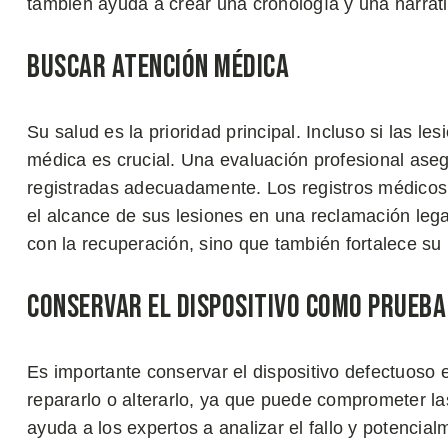
también ayuda a crear una cronología y una narrati
Buscar Atención Médica
Su salud es la prioridad principal. Incluso si las l
médica es crucial. Una evaluación profesional aseg
registradas adecuadamente. Los registros médicos 
el alcance de sus lesiones en una reclamación leg
con la recuperación, sino que también fortalece su
Conservar el Dispositivo Como Prueba
Es importante conservar el dispositivo defectuoso en
repararlo o alterarlo, ya que puede comprometer la
ayuda a los expertos a analizar el fallo y potencia