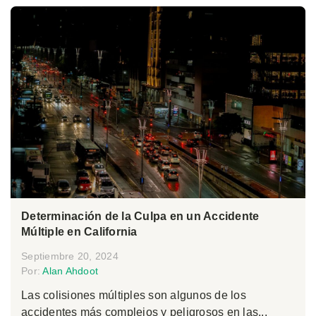
Determinación de la Culpa en un Accidente
Múltiple en California
Septiembre 20, 2024
Por:
Alan Ahdoot
Las colisiones múltiples son algunos de los
accidentes más complejos y peligrosos en las...