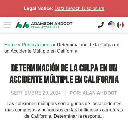
Legal Notice:
Data Breach Disclosure
Home
»
Publicaciones
»
Determinación de la Culpa en
un Accidente Múltiple en California
Determinación de la Culpa en un
Accidente Múltiple en California
SEPTIEMBRE 20, 2024
POR: ALAN AHDOOT
Las colisiones múltiples son algunos de los accidentes
más complejos y peligrosos en las bulliciosas carreteras
de California. Determinar la respons...