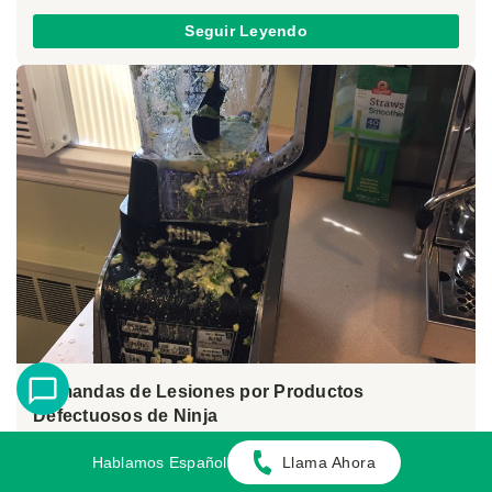
Seguir Leyendo
Demandas de Lesiones por Productos
Defectuosos de Ninja
Julio 24, 2025
Hablamos Español
Llama Ahora
Por:
Alan Ahdoot