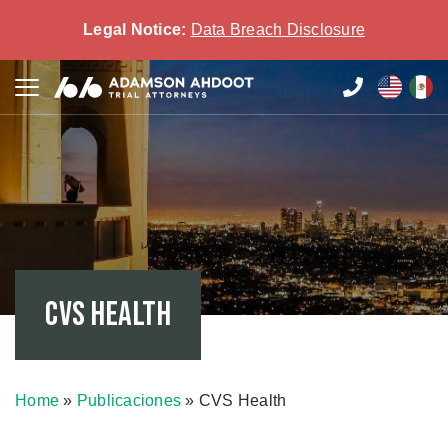
Legal Notice:
Data Breach Disclosure
CVS Health
Home
»
Publicaciones
»
CVS Health