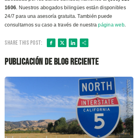
1606
. Nuestros abogados bilingües están disponibles
24/7 para una asesoría gratuita. También puede
consultarnos su caso a través de nuestra
página web
.
Facebook
X
LinkedIn
Share
Share this post:
Publicación de blog reciente