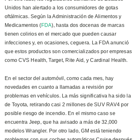
Unidos han alertado a los consumidores de gotas
oftálmicas. Según la Administración de Alimentos y
Medicamentos (
FDA
), hasta dos docenas de marcas
tienen colirios en el mercado que pueden causar
infecciones y, en ocasiones, ceguera. La FDA anunció
que estos productos son comercializados por empresas
como CVS Health, Target, Rite Aid, y Cardinal Health.
En el sector del automóvil, como cada mes, hay
novedades en cuanto a llamadas a revisión por
problemas en vehículos. La más significativa ha sido la
de Toyota, retirando casi 2 millones de SUV RAV4 por
posible riesgo de incendio. En el mismo caso se
encuentra Jeep, que ha avisado a más de 32,000
modelos Wrangler. Por otro lado, GM está teniendo
problemas con sus coches automáticos Cruise después