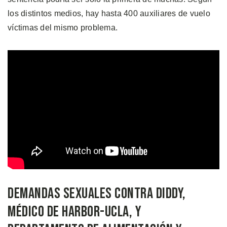
los distintos medios, hay hasta 400 auxiliares de vuelo
víctimas del mismo problema.
Demandas Sexuales Contra Diddy,
Médico de Harbor-UCLA, y