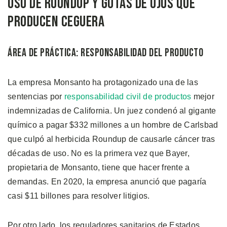
Uso de Roundup y Gotas de Ojos que
Producen Ceguera
Área de Práctica: Responsabilidad del Producto
La empresa Monsanto ha protagonizado una de las
sentencias por
responsabilidad civil de productos
mejor
indemnizadas de California. Un juez condenó al gigante
químico a pagar $332 millones a un hombre de Carlsbad
que culpó al herbicida Roundup de causarle cáncer tras
décadas de uso. No es la primera vez que Bayer,
propietaria de Monsanto, tiene que hacer frente a
demandas. En 2020, la empresa anunció que pagaría
casi $11 billones para resolver litigios.
Por otro lado, los reguladores sanitarios de Estados