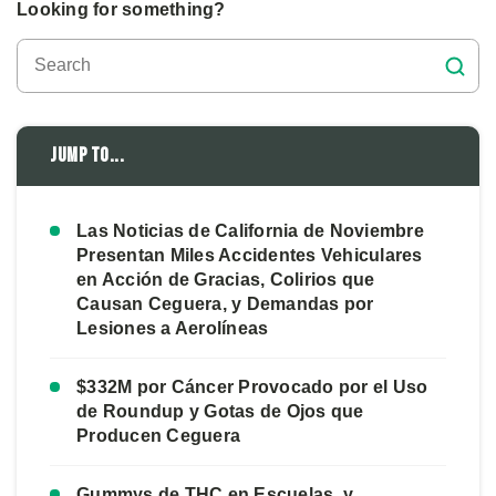
Looking for something?
Jump to...
Las Noticias de California de Noviembre
Presentan Miles Accidentes Vehiculares
en Acción de Gracias, Colirios que
Causan Ceguera, y Demandas por
Lesiones a Aerolíneas
$332M por Cáncer Provocado por el Uso
de Roundup y Gotas de Ojos que
Producen Ceguera
Gummys de THC en Escuelas, y