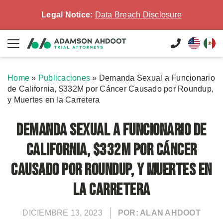
Legal Notice:
Data Breach Disclosure
Home
»
Publicaciones
»
Demanda Sexual a Funcionario
de California, $332M por Cáncer Causado por Roundup,
y Muertes en la Carretera
Demanda Sexual a Funcionario de
California, $332M por Cáncer
Causado por Roundup, y Muertes en
la Carretera
DICIEMBRE 13, 2023
POR: ALAN AHDOOT