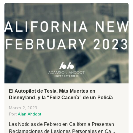
El Autopilot de Tesla, Más Muertes en
Disneyland, y la “Feliz Cacería” de un Policía
Marzo 2, 2023
Por:
Alan Ahdoot
Las Noticias de Febrero en California Presentan
Reclamaciones de Lesiones Personales en Ca...