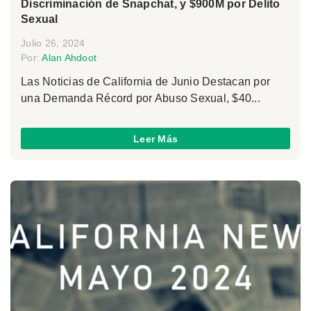
Discriminación de Snapchat, y $900M por Delito
Sexual
Julio 26, 2024
Por:
Alan Ahdoot
Las Noticias de California de Junio Destacan por
una Demanda Récord por Abuso Sexual, $40...
Leer Más