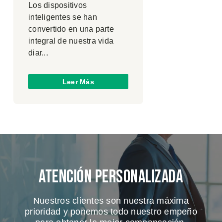
Los dispositivos
inteligentes se han
convertido en una parte
integral de nuestra vida
diar...
Leer Más
Atención Personalizada
Nuestros clientes son nuestra máxima
prioridad y ponemos todo nuestro empeño