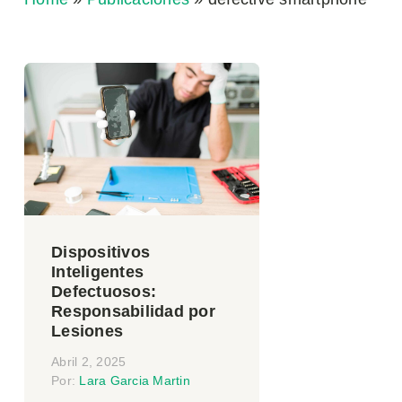
Dispositivos
Inteligentes
Defectuosos:
Responsabilidad por
Lesiones
Abril 2, 2025
Por:
Lara Garcia Martin