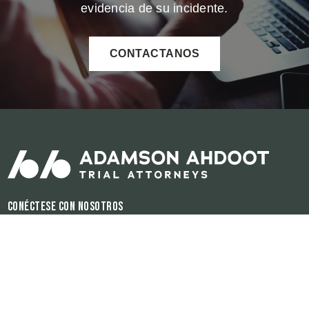
evidencia de su incidente.
CONTACTANOS
Conéctese con nosotros
Horas de operación:
Disponible 24/7
El contenido de este sitio de internet es para propósitos informativos