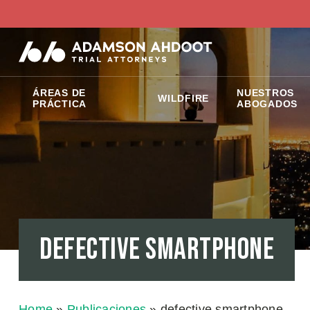
ÁREAS DE
NUESTROS
WILDFIRE
PRÁCTICA
ABOGADOS
defective smartphone
Home
»
Publicaciones
»
defective smartphone