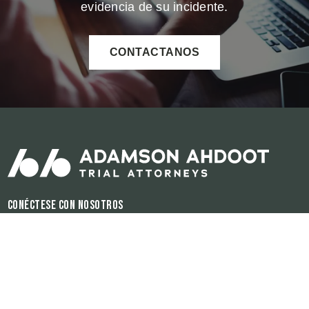
evidencia de su incidente.
CONTACTANOS
Conéctese con nosotros
Horas de operación:
Disponible 24/7
El contenido de este sitio de internet es para propósitos informativos