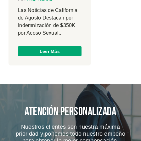
Las Noticias de California
de Agosto Destacan por
Indemnización de $350K
por Acoso Sexual...
Leer Más
Atención Personalizada
Nuestros clientes son nuestra máxima
prioridad y ponemos todo nuestro empeño
para obtener la mejor compensación.