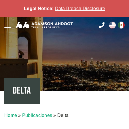
Legal Notice:
Data Breach Disclosure
Delta
Home
»
Publicaciones
»
Delta