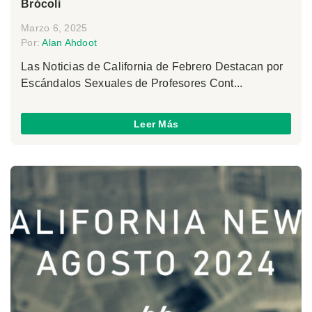
Brócoli
Marzo 6, 2025
Por:
Alan Ahdoot
Las Noticias de California de Febrero Destacan por
Escándalos Sexuales de Profesores Cont...
Leer Más