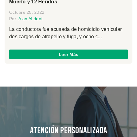
Muerto y 12 Heridos
Octubre 25, 2022
Por:
Alan Ahdoot
La conductora fue acusada de homicidio vehicular,
dos cargos de atropello y fuga, y ocho c...
Leer Más
Atención Personalizada