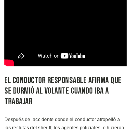
El Conductor Responsable Afirma que
se Durmió al Volante Cuando iba a
Trabajar
Después del accidente donde el conductor atropelló a
los reclutas del sheriff, los agentes policiales le hicieron