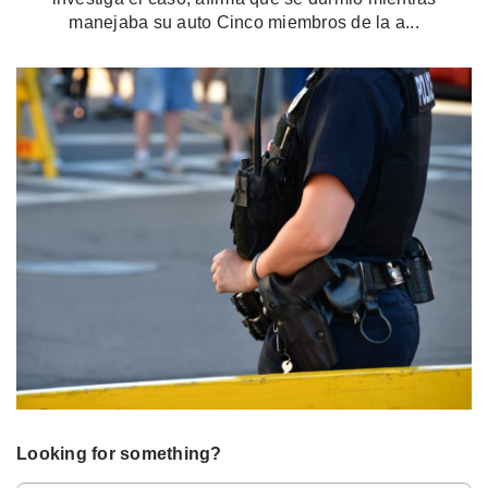
manejaba su auto Cinco miembros de la a...
Looking for something?