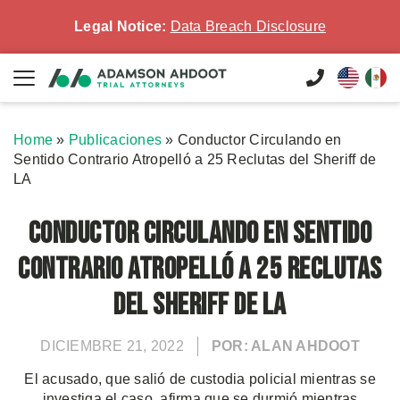
Legal Notice:
Data Breach Disclosure
Home
»
Publicaciones
»
Conductor Circulando en
Sentido Contrario Atropelló a 25 Reclutas del Sheriff de
LA
Conductor Circulando en Sentido
Contrario Atropelló a 25 Reclutas
del Sheriff de LA
DICIEMBRE 21, 2022
POR: ALAN AHDOOT
El acusado, que salió de custodia policial mientras se
investiga el caso, afirma que se durmió mientras