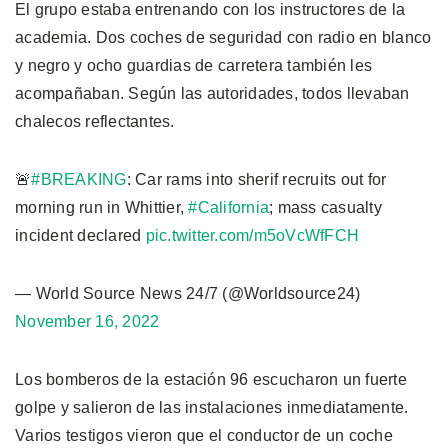
El grupo estaba entrenando con los instructores de la
academia. Dos coches de seguridad con radio en blanco
y negro y ocho guardias de carretera también les
acompañaban. Según las autoridades, todos llevaban
chalecos reflectantes.
🚨
#BREAKING
: Car rams into sherif recruits out for
morning run in Whittier,
#California
; mass casualty
incident declared
pic.twitter.com/m5oVcWfFCH
— World Source News 24/7 (@Worldsource24)
November 16, 2022
Los bomberos de la estación 96 escucharon un fuerte
golpe y salieron de las instalaciones inmediatamente.
Varios testigos vieron que el conductor de un coche