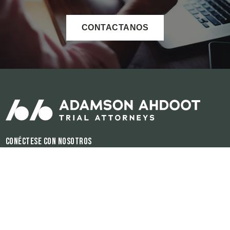
CONTACTANOS
Conéctese con nosotros
Horas de operación:
Disponible 24/7
El contenido de este sitio de internet es para propósitos informativos
únicamente. Ninguna información del sitio debe ser utilizada como