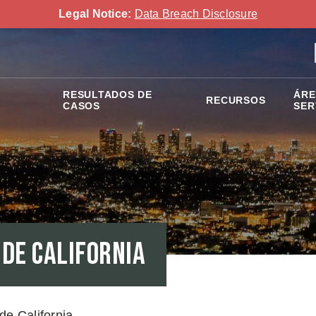
Legal Notice:
Data Breach Disclosure
RESULTADOS DE
ÁRE
RECURSOS
CASOS
SER
 de California
de California