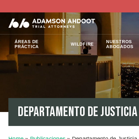
ÁREAS DE
NUESTROS
WILDFIRE
PRÁCTICA
ABOGADOS
Departamento de Justicia
Home
»
Publicaciones
»
Departamento de Justicia 