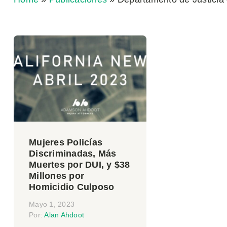
Mujeres Policías
Discriminadas, Más
Muertes por DUI, y $38
Millones por
Homicidio Culposo
Mayo 1, 2023
Por:
Alan Ahdoot