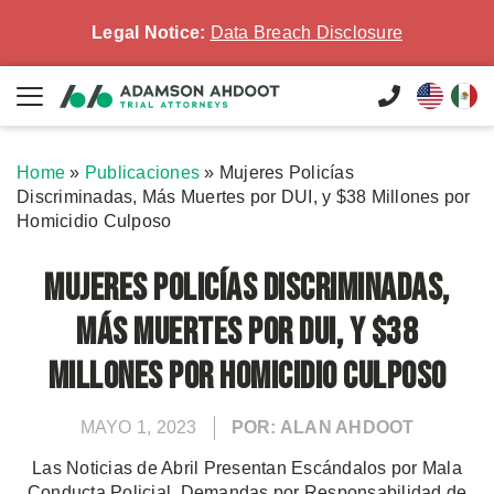
Legal Notice:
Data Breach Disclosure
Home
»
Publicaciones
»
Mujeres Policías
Discriminadas, Más Muertes por DUI, y $38 Millones por
Homicidio Culposo
Mujeres Policías Discriminadas,
Más Muertes por DUI, y $38
Millones por Homicidio Culposo
MAYO 1, 2023
POR: ALAN AHDOOT
Las Noticias de Abril Presentan Escándalos por Mala
Conducta Policial, Demandas por Responsabilidad de