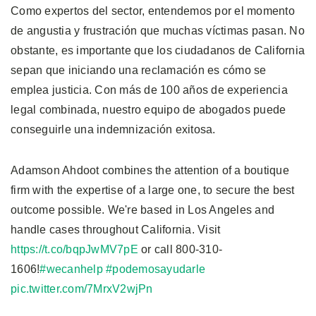
Como expertos del sector, entendemos por el momento
de angustia y frustración que muchas víctimas pasan. No
obstante, es importante que los ciudadanos de California
sepan que iniciando una reclamación es cómo se
emplea justicia. Con más de 100 años de experiencia
legal combinada, nuestro equipo de abogados puede
conseguirle una indemnización exitosa.
Adamson Ahdoot combines the attention of a boutique
firm with the expertise of a large one, to secure the best
outcome possible. We're based in Los Angeles and
handle cases throughout California. Visit
https://t.co/bqpJwMV7pE
or call 800-310-
1606!
#wecanhelp
#podemosayudarle
pic.twitter.com/7MrxV2wjPn