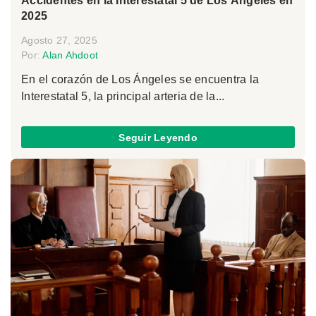
Accidentes en la Interestatal 5 de Los Ángeles en
2025
Agosto 27, 2025
Por:
Alan Ahdoot
En el corazón de Los Ángeles se encuentra la
Interestatal 5, la principal arteria de la...
Seguir Leyendo