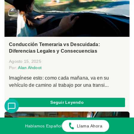
Conducción Temeraria vs Descuidada:
Diferencias Legales y Consecuencias
Agosto 15, 2025
Por:
Alan Ahdoot
Imagínese esto: como cada mañana, va en su
vehículo de camino al trabajo por una transi...
Seguir Leyendo
Hablamos Español
Llama Ahora