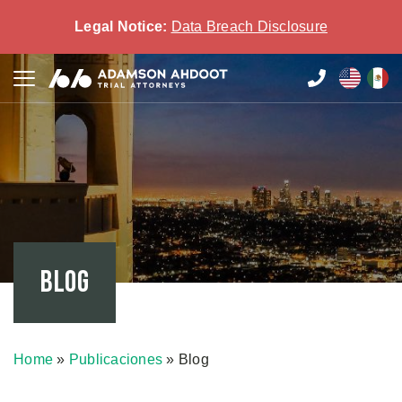
Legal Notice:
Data Breach Disclosure
Blog
Home
»
Publicaciones
»
Blog