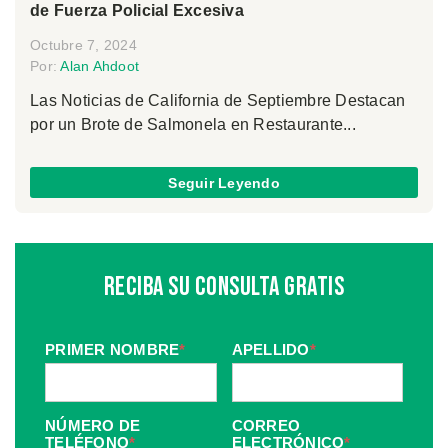
de Fuerza Policial Excesiva
Octubre 7, 2024
Por:
Alan Ahdoot
Las Noticias de California de Septiembre Destacan
por un Brote de Salmonela en Restaurante...
Seguir Leyendo
Reciba Su Consulta Gratis
PRIMER NOMBRE
*
APELLIDO
*
NÚMERO DE
CORREO
TELÉFONO
*
ELECTRÓNICO
*