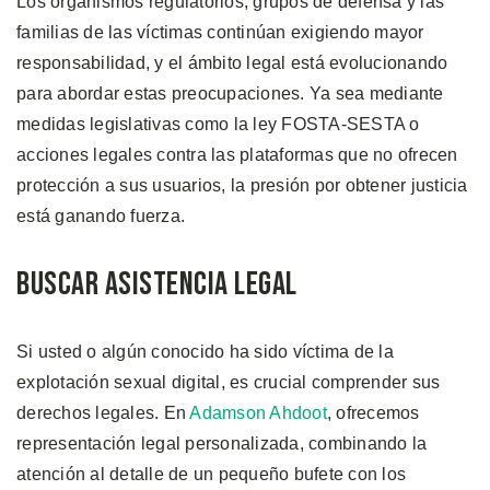
Los organismos regulatorios, grupos de defensa y las
familias de las víctimas continúan exigiendo mayor
responsabilidad, y el ámbito legal está evolucionando
para abordar estas preocupaciones. Ya sea mediante
medidas legislativas como la ley FOSTA-SESTA o
acciones legales contra las plataformas que no ofrecen
protección a sus usuarios, la presión por obtener justicia
está ganando fuerza.
Buscar Asistencia Legal
Si usted o algún conocido ha sido víctima de la
explotación sexual digital, es crucial comprender sus
derechos legales. En
Adamson Ahdoot
, ofrecemos
representación legal personalizada, combinando la
atención al detalle de un pequeño bufete con los