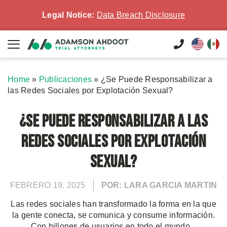
Legal Notice:
Data Breach Disclosure
Home
»
Publicaciones
»
¿Se Puede Responsabilizar a
las Redes Sociales por Explotación Sexual?
¿Se Puede Responsabilizar a las
Redes Sociales por Explotación
Sexual?
FEBRERO 19, 2025
POR: LARA GARCIA MARTIN
Las redes sociales han transformado la forma en la que
la gente conecta, se comunica y consume información.
Con billones de usuarios en todo el mundo...