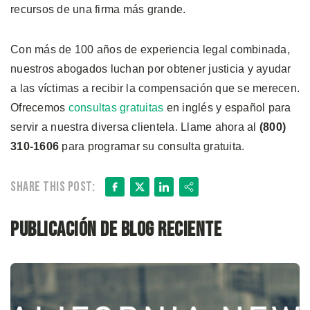
recursos de una firma más grande.
Con más de 100 años de experiencia legal combinada,
nuestros abogados luchan por obtener justicia y ayudar
a las víctimas a recibir la compensación que se merecen.
Ofrecemos
consultas gratuitas
en inglés y español para
servir a nuestra diversa clientela. Llame ahora al
(800)
310-1606
para programar su consulta gratuita.
Facebook
X
LinkedIn
Share
Share this post:
Publicación de blog reciente