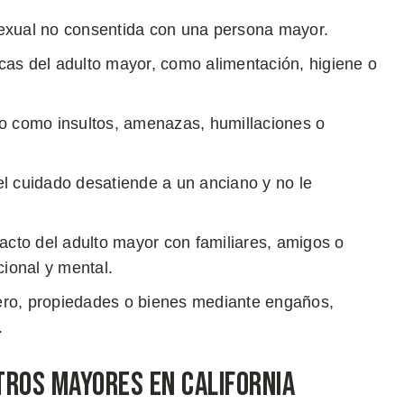
sexual no consentida con una persona mayor.
cas del adulto mayor, como alimentación, higiene o
ico como insultos, amenazas, humillaciones o
l cuidado desatiende a un anciano y no le
tacto del adulto mayor con familiares, amigos o
cional y mental.
nero, propiedades o bienes mediante engaños,
.
tros Mayores en California