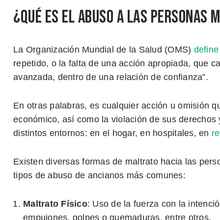
¿Qué Es el Abuso a las Personas 
La Organización Mundial de la Salud (OMS)
define
repetido, o la falta de una acción apropiada, que 
avanzada, dentro de una relación de confianza”.
En otras palabras, es cualquier acción u omisión q
económico, así como la violación de sus derechos y
distintos entornos: en el hogar, en hospitales, en
r
Existen diversas formas de maltrato hacia las pers
tipos de abuso de ancianos más comunes:
Maltrato Físico
: Uso de la fuerza con la intenci
empujones, golpes o quemaduras, entre otros.