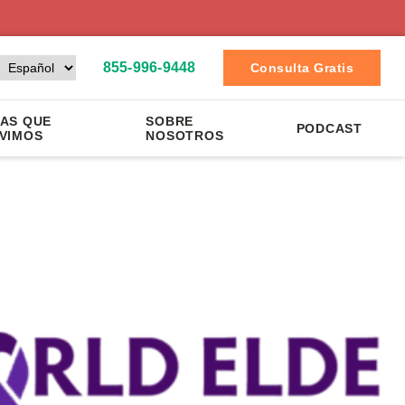
855-996-9448
Consulta Gratis
AS QUE
SOBRE
PODCAST
VIMOS
NOSOTROS