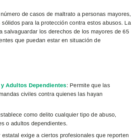
r número de casos de maltrato a personas mayores,
sólidos para la protección contra estos abusos. La
ara salvaguardar los derechos de los mayores de 65
entes que puedan estar en situación de
 y Adultos Dependientes
: Permite que las
mandas civiles contra quienes las hayan
Establece como delito cualquier tipo de abuso,
es o adultos dependientes.
y estatal exige a ciertos profesionales que reporten