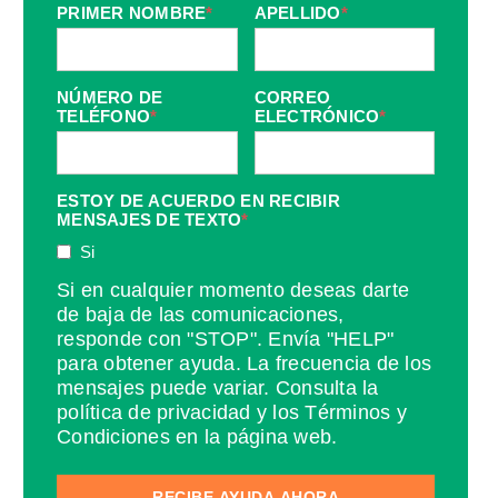
PRIMER NOMBRE
*
APELLIDO
*
NÚMERO DE
CORREO
TELÉFONO
*
ELECTRÓNICO
*
ESTOY DE ACUERDO EN RECIBIR
MENSAJES DE TEXTO
*
Si
Si en cualquier momento deseas darte
de baja de las comunicaciones,
responde con "STOP". Envía "HELP"
para obtener ayuda. La frecuencia de los
mensajes puede variar. Consulta la
política de privacidad y los Términos y
Condiciones en la página web.