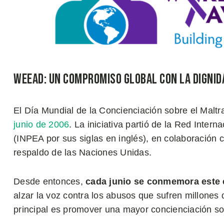
WEEAD: Un Compromiso Global con la Dignid
El Día Mundial de la Concienciación sobre el Malt
junio de 2006
. La iniciativa partió de la Red Inter
(INPEA por sus siglas en inglés), en colaboración 
respaldo de las Naciones Unidas.
Desde entonces,
cada junio se conmemora este 
alzar la voz contra los abusos que sufren millone
principal es promover una mayor concienciación s