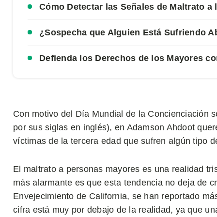
Cómo Detectar las Señales de Maltrato a
¿Sospecha que Alguien Está Sufriendo A
Defienda los Derechos de los Mayores 
Con motivo del Día Mundial de la Concienciación 
por sus siglas en inglés), en Adamson Ahdoot quere
víctimas de la tercera edad que sufren algún tipo 
El maltrato a personas mayores es una realidad tri
más alarmante es que esta tendencia no deja de c
Envejecimiento de California, se han reportado má
cifra está muy por debajo de la realidad, ya que u