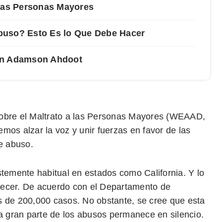
 las Personas Mayores
buso? Esto Es lo Que Debe Hacer
con Adamson Ahdoot
sobre el Maltrato a las Personas Mayores (WEAAD,
mos alzar la voz y unir fuerzas en favor de las
de abuso.
stemente habitual en estados como California. Y lo
recer. De acuerdo con el Departamento de
s de 200,000 casos. No obstante, se cree que esta
na gran parte de los abusos permanece en silencio.