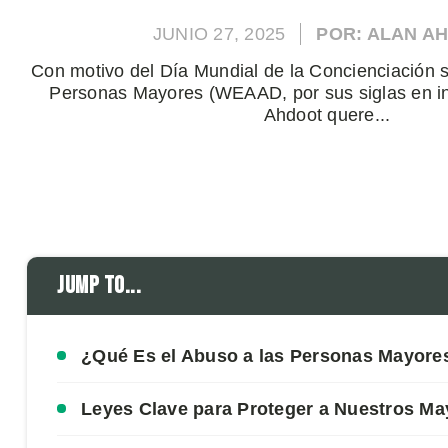
JUNIO 27, 2025
POR: ALAN A
Con motivo del Día Mundial de la Concienciación so
Personas Mayores (WEAAD, por sus siglas en i
Ahdoot quere...
Jump to...
¿Qué Es el Abuso a las Personas Mayor
Leyes Clave para Proteger a Nuestros May