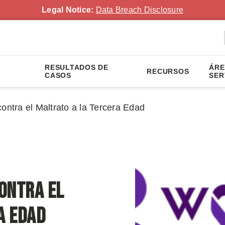
Legal Notice:
Data Breach Disclosure
RESULTADOS DE
ÁRE
RECURSOS
CASOS
SER
tra el Maltrato a la Tercera Edad
ontra el
a Edad