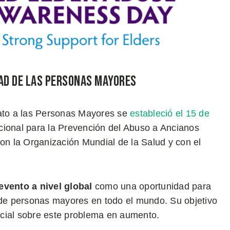
ad de las Personas Mayores
rato a las Personas Mayores se
estableció el 15 de
nacional para la Prevención del Abuso a Ancianos
con la Organización Mundial de la Salud y con el
evento a nivel global
como una oportunidad para
s de personas mayores en todo el mundo. Su objetivo
ocial sobre este problema en aumento.