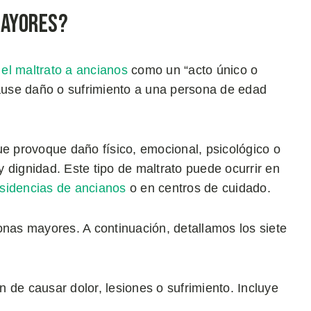
Mayores?
 el maltrato a ancianos
como un “acto único o
cause daño o sufrimiento a una persona de edad
ue provoque daño físico, emocional, psicológico o
 dignidad. Este tipo de maltrato puede ocurrir en
esidencias de ancianos
o en centros de cuidado.
onas mayores. A continuación, detallamos los siete
ón de causar dolor, lesiones o sufrimiento. Incluye