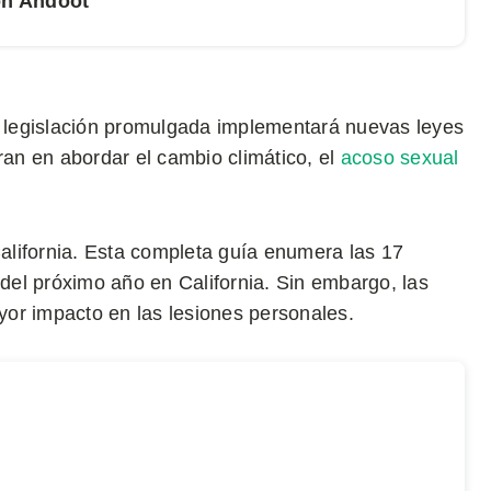
on Ahdoot
 legislación promulgada implementará nuevas leyes
ran en abordar el cambio climático, el
acoso sexual
lifornia. Esta completa guía enumera las 17
 del próximo año en California. Sin embargo, las
or impacto en las lesiones personales.