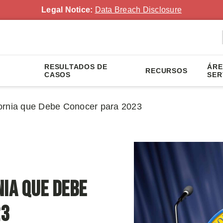
Legal Notice:
Data Breach Disclosure
RESULTADOS DE
ÁRE
RECURSOS
CASOS
SER
ornia que Debe Conocer para 2023
nia que Debe
23