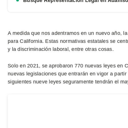
Busque Representación Legal en Adams
A medida que nos adentramos en un nuevo año, la
para California. Estas normativas estatales se cent
y la discriminación laboral, entre otras cosas.
Solo en 2021, se aprobaron 770 nuevas leyes en Ca
nuevas legislaciones que entrarán en vigor a partir
siguientes nueve leyes seguramente tendrán el may