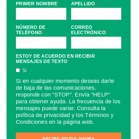
PRIMER NOMBRE
*
APELLIDO
*
NÚMERO DE
CORREO
TELÉFONO
*
ELECTRÓNICO
*
ESTOY DE ACUERDO EN RECIBIR
MENSAJES DE TEXTO
*
Si
Si en cualquier momento deseas darte
de baja de las comunicaciones,
responde con "STOP". Envía "HELP"
para obtener ayuda. La frecuencia de los
mensajes puede variar. Consulta la
política de privacidad y los Términos y
Condiciones en la página web.