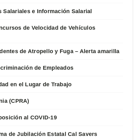
Salariales e Información Salarial
ncursos de Velocidad de Vehículos
dentes de Atropello y Fuga – Alerta amarilla
scriminación de Empleados
ad en el Lugar de Trabajo
rnia (CPRA)
posición al COVID-19
a de Jubilación Estatal Cal Savers