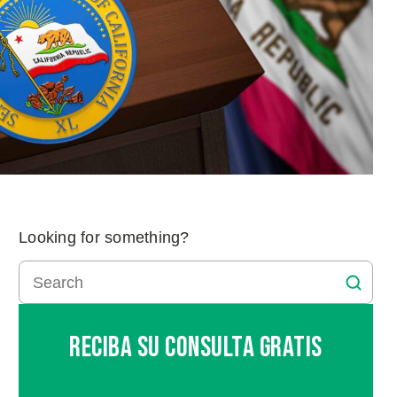
Looking for something?
Reciba Su Consulta Gratis