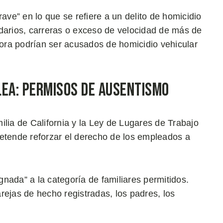
ave” en lo que se refiere a un delito de homicidio
ndarios, carreras o exceso de velocidad de más de
ahora podrían ser acusados de homicidio vehicular
lea: Permisos de Ausentismo
ilia de California y la Ley de Lugares de Trabajo
retende reforzar el derecho de los empleados a
nada” a la categoría de familiares permitidos.
parejas de hecho registradas, los padres, los