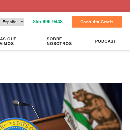
855-996-9448
Consulta Gratis
AS QUE
SOBRE
PODCAST
VIMOS
NOSOTROS