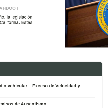
 AHDOOT
, la legislación
alifornia. Estas
.
dio vehicular – Exceso de Velocidad y
ermisos de Ausentismo