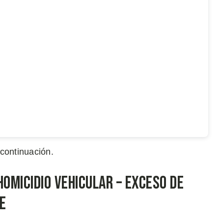
continuación.
Homicidio vehicular – Exceso de
e