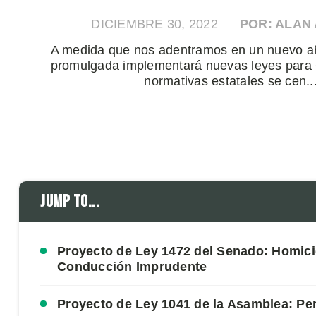
DICIEMBRE 30, 2022
POR: ALAN
A medida que nos adentramos en un nuevo año
promulgada implementará nuevas leyes para C
normativas estatales se cen..
Jump to...
Proyecto de Ley 1472 del Senado: Homici
Conducción Imprudente
Proyecto de Ley 1041 de la Asamblea: P