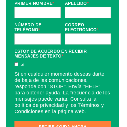
PRIMER NOMBRE
*
APELLIDO
*
NÚMERO DE
CORREO
TELÉFONO
*
ELECTRÓNICO
*
ESTOY DE ACUERDO EN RECIBIR
MENSAJES DE TEXTO
*
Si
Si en cualquier momento deseas darte
de baja de las comunicaciones,
responde con "STOP". Envía "HELP"
para obtener ayuda. La frecuencia de los
mensajes puede variar. Consulta la
política de privacidad y los Términos y
Condiciones en la página web.