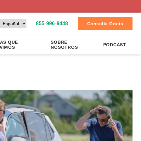
855-996-9448
Consulta Gratis
AS QUE
SOBRE
PODCAST
VIMOS
NOSOTROS