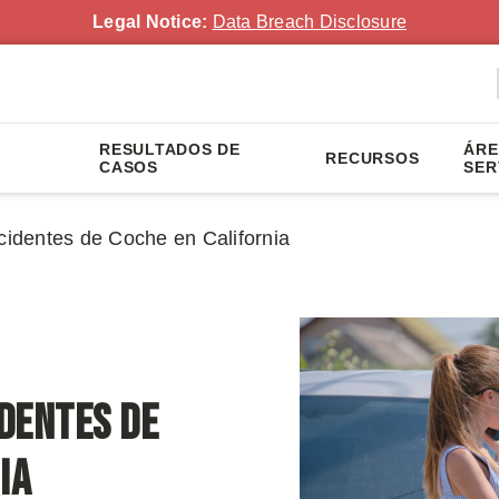
Legal Notice:
Data Breach Disclosure
RESULTADOS DE
ÁRE
RECURSOS
CASOS
SER
dentes de Coche en California
dentes de
ia