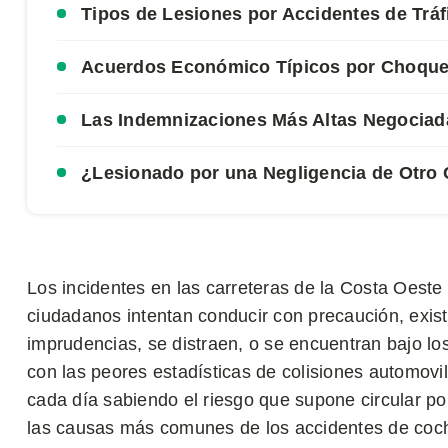
Tipos de Lesiones por Accidentes de Tráf
Acuerdos Económico Típicos por Choque
Las Indemnizaciones Más Altas Negocia
¿Lesionado por una Negligencia de Otro
Los incidentes en las carreteras de la Costa Oes
ciudadanos intentan conducir con precaución, exis
imprudencias, se distraen, o se encuentran bajo los
con las peores estadísticas de colisiones automovi
cada día sabiendo el riesgo que supone circular p
las causas más comunes de los accidentes de coche