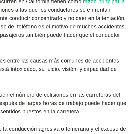
ocurren en California tienen como
razón principal la
ciones a las que los conductores se enfrentan
nte conducir concentrado y no caer en la tentación.
 uso del teléfono es el motivo de muchos accidentes.
s pasajeros también puede hacer que el conductor
tes entre las causas más comunes de accidentes
stá intoxicado, su juicio, visión, y capacidad de
ir el número de colisiones en las carreteras del
espués de largas horas de trabajo puede hacer que
sentidos puestos en la carretera.
 la conducción agresiva o temeraria y el exceso de