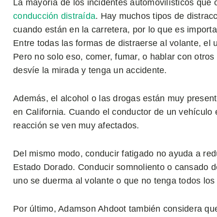
La mayoría de los incidentes automovilísticos que 
conducción distraída
. Hay muchos tipos de distrac
cuando están en la carretera, por lo que es importa
Entre todas las formas de distraerse al volante, el
Pero no solo eso, comer, fumar, o hablar con otro
desvíe la mirada y tenga un accidente.
Además, el alcohol o las drogas están muy presen
en California. Cuando el conductor de un vehículo e
reacción se ven muy afectados.
Del mismo modo, conducir fatigado no ayuda a reduc
Estado Dorado. Conducir somnoliento o cansado d
uno se duerma al volante o que no tenga todos los 
Por último, Adamson Ahdoot también considera que