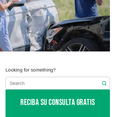
Looking for something?
Reciba Su Consulta Gratis