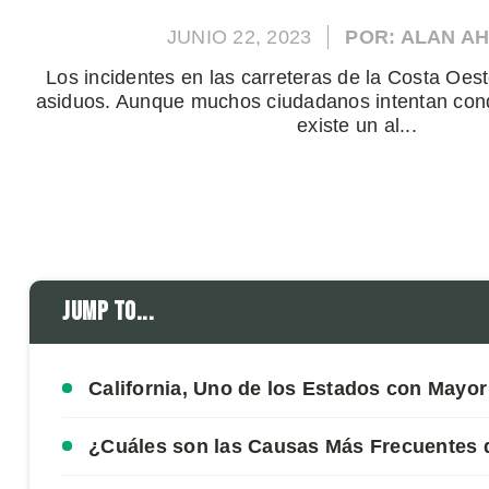
JUNIO 22, 2023
POR: ALAN A
Los incidentes en las carreteras de la Costa Oe
asiduos. Aunque muchos ciudadanos intentan cond
existe un al...
Jump to...
California, Uno de los Estados con Mayo
¿Cuáles son las Causas Más Frecuentes 