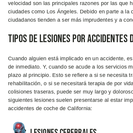
velocidad son las principales razones por las que h
ciudades como Los Ángeles. Debido en parte a la c
ciudadanos tienden a ser más imprudentes y a cond
Tipos de Lesiones por Accidentes 
Cuando alguien está implicado en un accidente, es d
de inmediato. Y, cuando se acude a los servicios m
plazo al principio. Esto se refiere a si se necesit
rehabilitación, o si se necesitará terapia de por vi
colisiones traseras, puede ser muy largo y doloros
siguientes lesiones suelen presentarse al estar i
accidentes de coche de California:
Lesiones Cerebrales