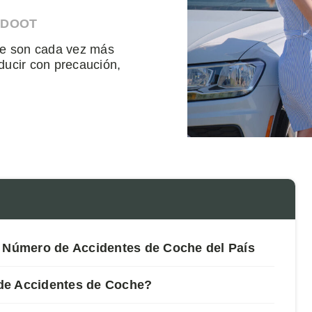
HDOOT
ste son cada vez más
ucir con precaución,
r Número de Accidentes de Coche del País
de Accidentes de Coche?