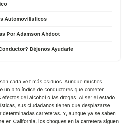
ico
s Automovilísticos
das Por Adamson Ahdoot
 Conductor? Déjenos Ayudarle
te son cada vez más asiduos. Aunque muchos
te un alto índice de conductores que cometen
 efectos del alcohol o las drogas. Al ser el estado
lísticas, sus ciudadanos tienen que desplazarse
or determinadas carreteras. Y, aunque ya se saben
 en California, los choques en la carretera siguen