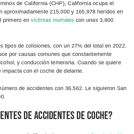
minos de California (CHP), California ocupa el
con aproximadamente 215,000 y 165,978 heridos en
l primero en
víctimas mortales
con unas 3,800
es tipos de colisiones, con un 27% del total en 2022.
duce por causas comunes que constantemente
alcohol, y conducción temeraria. Cuando se quiere
e impacta con el coche de delante.
 número de accidentes con 36,562. Le siguieron San
00.
entes de Accidentes de Coche?