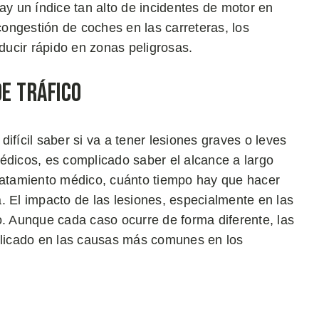
ay un índice tan alto de incidentes de motor en
ongestión de coches en las carreteras, los
ucir rápido en zonas peligrosas.
de Tráfico
ifícil saber si va a tener lesiones graves o leves
édicos, es complicado saber el alcance a largo
a tratamiento médico, cuánto tiempo hay que hacer
da. El impacto de las lesiones, especialmente en las
o. Aunque cada caso ocurre de forma diferente, las
mplicado en las causas más comunes en los