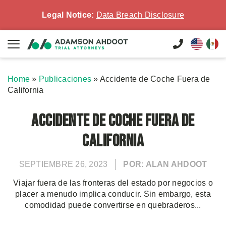
Legal Notice:
Data Breach Disclosure
Home
»
Publicaciones
»
Accidente de Coche Fuera de
California
Accidente de Coche Fuera de
California
SEPTIEMBRE 26, 2023
POR: ALAN AHDOOT
Viajar fuera de las fronteras del estado por negocios o
placer a menudo implica conducir. Sin embargo, esta
comodidad puede convertirse en quebraderos...