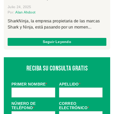
Julio 24, 2025
Por:
Alan Ahdoot
SharkNinja, la empresa propietaria de las marcas
Shark y Ninja, está pasando por un momen...
Seguir Leyendo
Reciba Su Consulta Gratis
PRIMER NOMBRE
*
APELLIDO
*
NÚMERO DE
CORREO
TELÉFONO
*
ELECTRÓNICO
*