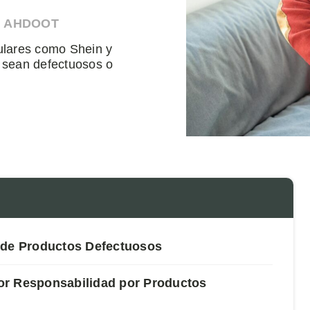
N AHDOOT
ulares como Shein y
s sean defectuosos o
 de Productos Defectuosos
or Responsabilidad por Productos