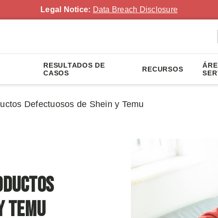
Legal Notice:
Data Breach Disclosure
RESULTADOS DE
ÁRE
RECURSOS
CASOS
SER
ctos Defectuosos de Shein y Temu
oductos
y Temu