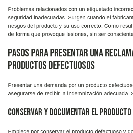
Problemas relacionados con un etiquetado incorrect
seguridad inadecuadas. Surgen cuando el fabrican
riesgos del producto y su uso correcto. Como resul
de forma que provoque lesiones, sin ser consciente
Pasos para Presentar una Reclama
Productos Defectuosos
Presentar una demanda por un producto defectuoso
asegurarse de recibir la indemnización adecuada. S
Conservar y Documentar el Producto
Empiece por conservar el producto defectuoso y 