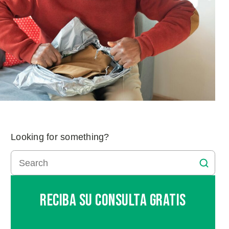
Looking for something?
Reciba Su Consulta Gratis