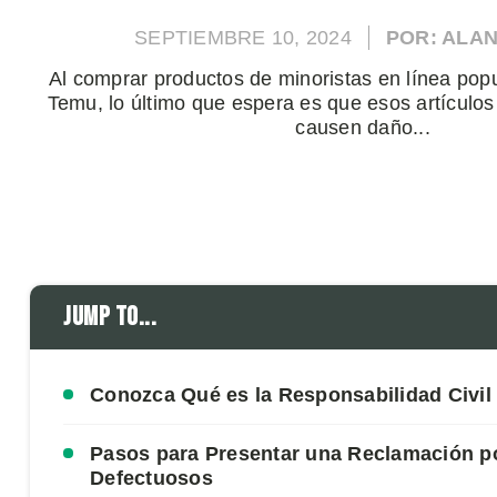
SEPTIEMBRE 10, 2024
POR: ALA
Al comprar productos de minoristas en línea pop
Temu, lo último que espera es que esos artículo
causen daño...
Jump to...
Conozca Qué es la Responsabilidad Civil
Pasos para Presentar una Reclamación p
Defectuosos