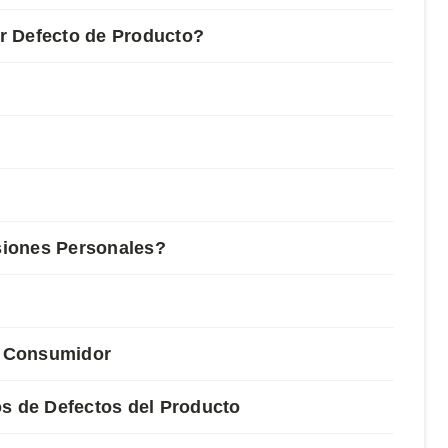
r Defecto de Producto?
siones Personales?
al Consumidor
 de Defectos del Producto