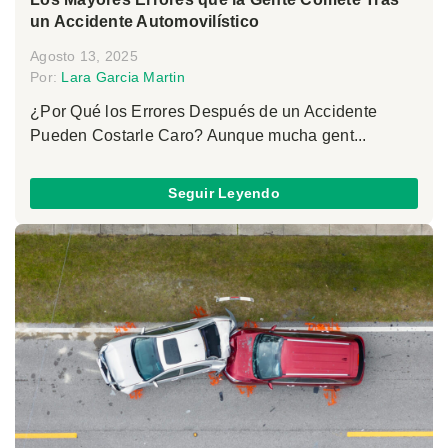
un Accidente Automovilístico
Agosto 13, 2025
Por:
Lara Garcia Martin
¿Por Qué los Errores Después de un Accidente
Pueden Costarle Caro? Aunque mucha gent...
Seguir Leyendo