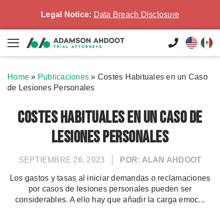
Legal Notice:
Data Breach Disclosure
Home
»
Publicaciones
»
Costes Habituales en un Caso
de Lesiones Personales
Costes Habituales en un Caso de
Lesiones Personales
SEPTIEMBRE 26, 2023
POR: ALAN AHDOOT
Los gastos y tasas al iniciar demandas o reclamaciones
por casos de lesiones personales pueden ser
considerables. A ello hay que añadir la carga emoc...