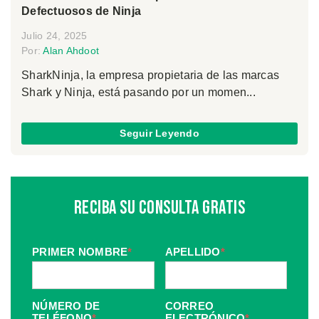
Defectuosos de Ninja
Julio 24, 2025
Por:
Alan Ahdoot
SharkNinja, la empresa propietaria de las marcas
Shark y Ninja, está pasando por un momen...
Seguir Leyendo
Reciba Su Consulta Gratis
PRIMER NOMBRE
*
APELLIDO
*
NÚMERO DE
CORREO
TELÉFONO
*
ELECTRÓNICO
*