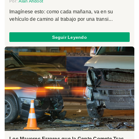
Por:
Alan Ahdoot
Imagínese esto: como cada mañana, va en su
vehículo de camino al trabajo por una transi...
Seguir Leyendo
Los Mayores Errores que la Gente Comete Tras