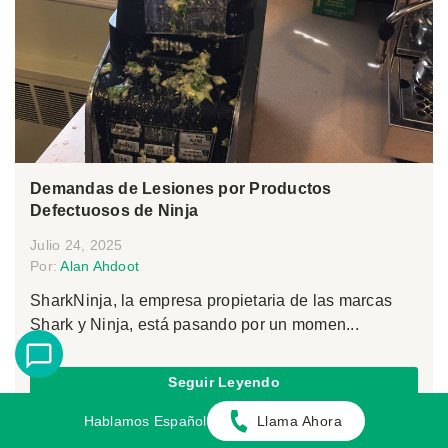
Demandas de Lesiones por Productos
Defectuosos de Ninja
Julio 24, 2025
Por:
Alan Ahdoot
SharkNinja, la empresa propietaria de las marcas
Shark y Ninja, está pasando por un momen...
Seguir Leyendo
Hablamos Español
Llama Ahora