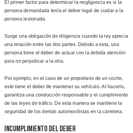
El primer factor para determinar la negligencia es si la
persona demandada tenía el deber legal de cuidar a la
persona lesionada.
Surge una obligación de diligencia cuando la ley aprecia
una relación entre las dos partes. Debido a esta, una
persona tiene el deber de actuar con la debida atención
para no perjudicar a la otra.
Por ejemplo, en el caso de un propietario de un coche,
este tiene el deber de mantener su vehículo. Al hacerlo,
garantiza una conducción responsable y el cumplimiento
de las leyes de tráfico. De esta manera se mantiene la
seguridad de los demás automovilistas en la carretera.
Incumplimiento del Deber