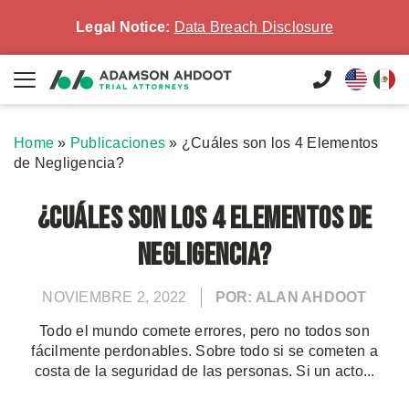
Legal Notice:
Data Breach Disclosure
Home
»
Publicaciones
»
¿Cuáles son los 4 Elementos
de Negligencia?
¿Cuáles son los 4 Elementos de
Negligencia?
NOVIEMBRE 2, 2022
POR: ALAN AHDOOT
Todo el mundo comete errores, pero no todos son
fácilmente perdonables. Sobre todo si se cometen a
costa de la seguridad de las personas. Si un acto...