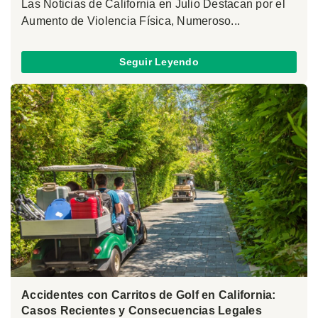
Las Noticias de California en Julio Destacan por el
Aumento de Violencia Física, Numeroso...
Seguir Leyendo
Accidentes con Carritos de Golf en California:
Casos Recientes y Consecuencias Legales