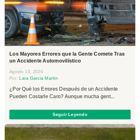
Los Mayores Errores que la Gente Comete Tras
un Accidente Automovilístico
Agosto 13, 2025
Por:
Lara Garcia Martin
¿Por Qué los Errores Después de un Accidente
Pueden Costarle Caro? Aunque mucha gent...
Seguir Leyendo