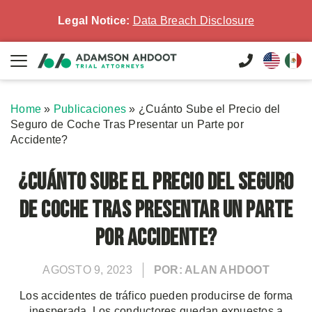
Legal Notice:
Data Breach Disclosure
Home
»
Publicaciones
»
¿Cuánto Sube el Precio del
Seguro de Coche Tras Presentar un Parte por
Accidente?
¿Cuánto Sube el Precio del Seguro
de Coche Tras Presentar un Parte
por Accidente?
AGOSTO 9, 2023
POR: ALAN AHDOOT
Los accidentes de tráfico pueden producirse de forma
inesperada. Los conductores quedan expuestos a