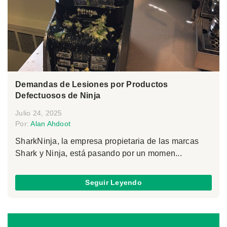
Demandas de Lesiones por Productos
Defectuosos de Ninja
Julio 24, 2025
Por:
Alan Ahdoot
SharkNinja, la empresa propietaria de las marcas
Shark y Ninja, está pasando por un momen...
Seguir Leyendo