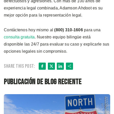
defectuosos y agresiones. Con más de 100 años de
experiencia legal combinada, Adamson Ahdoot es su
mejor opción para la representación legal.
Contáctenos hoy mismo al
(800) 310-1606
para una
consulta gratuita
. Nuestro equipo bilingüe está
disponible las 24/7 para evaluar su caso y explicarle sus
opciones legales sin compromiso.
Facebook
X
LinkedIn
Share
Share this post:
Publicación de blog reciente