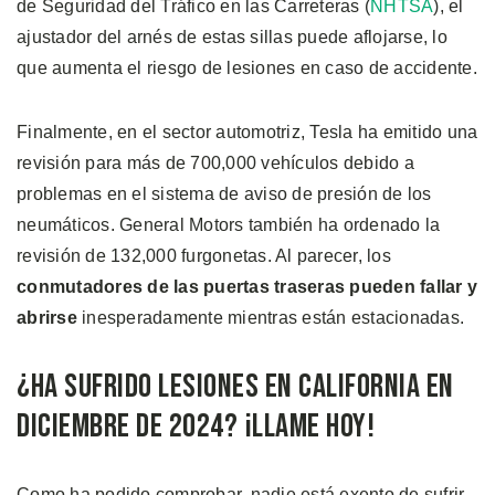
de Seguridad del Tráfico en las Carreteras (
NHTSA
), el
ajustador del arnés de estas sillas puede aflojarse, lo
que aumenta el riesgo de lesiones en caso de accidente.
Finalmente, en el sector automotriz, Tesla ha emitido una
revisión para más de 700,000 vehículos debido a
problemas en el sistema de aviso de presión de los
neumáticos. General Motors también ha ordenado la
revisión de 132,000 furgonetas. Al parecer, los
conmutadores de las puertas traseras pueden fallar y
abrirse
inesperadamente mientras están estacionadas.
¿Ha Sufrido Lesiones en California en
Diciembre de 2024? ¡Llame Hoy!
Como ha podido comprobar, nadie está exento de sufrir