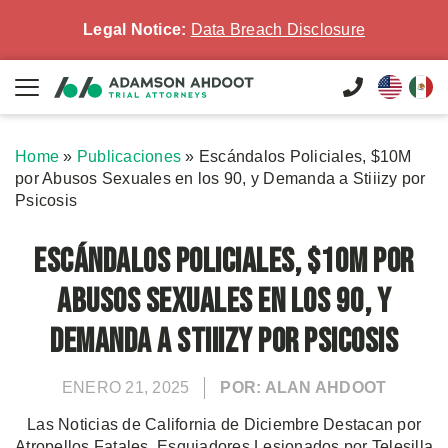
Legal Notice:
Data Breach Disclosure
Home
»
Publicaciones
»
Escándalos Policiales, $10M
por Abusos Sexuales en los 90, y Demanda a Stiiizy por
Psicosis
Escándalos Policiales, $10M por
Abusos Sexuales en los 90, y
Demanda a Stiiizy por Psicosis
ENERO 21, 2025
POR: ALAN AHDOOT
Las Noticias de California de Diciembre Destacan por
Atropellos Fatales, Esquiadores Lesionados por Telesilla