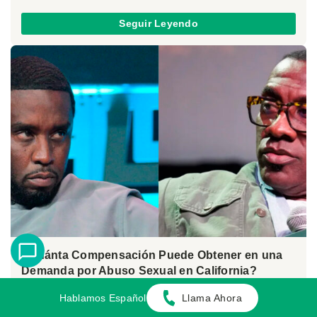
Seguir Leyendo
¿Cuánta Compensación Puede Obtener en una
Demanda por Abuso Sexual en California?
Julio 30, 2025
Hablamos Español
Llama Ahora
Por:
Alan Ahdoot