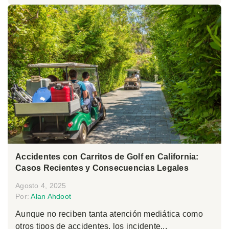
Accidentes con Carritos de Golf en California:
Casos Recientes y Consecuencias Legales
Agosto 4, 2025
Por:
Alan Ahdoot
Aunque no reciben tanta atención mediática como
otros tipos de accidentes, los incidente...