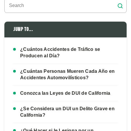
Jump to...
¿Cuántos Accidentes de Tráfico se
Producen al Día?
¿Cuántas Personas Mueren Cada Año en
Accidentes Automovilísticos?
Conozca las Leyes de DUI de California
¿Se Considera un DUI un Delito Grave en
California?
¿Qué Hacer si le Lesiona por un