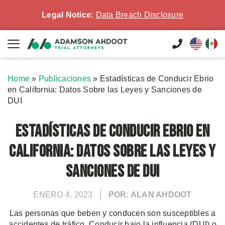
Legal Notice:
Data Breach Disclosure
Home
»
Publicaciones
»
Estadísticas de Conducir Ebrio
en California: Datos Sobre las Leyes y Sanciones de
DUI
Estadísticas de Conducir Ebrio en
California: Datos Sobre las Leyes y
Sanciones de DUI
ENERO 4, 2023
POR: ALAN AHDOOT
Las personas que beben y conducen son susceptibles a
accidentes de tráfico. Conducir bajo la influencia (DUI) o