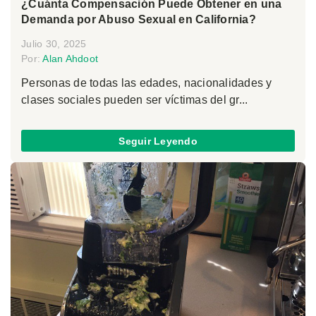
¿Cuánta Compensación Puede Obtener en una
Demanda por Abuso Sexual en California?
Julio 30, 2025
Por:
Alan Ahdoot
Personas de todas las edades, nacionalidades y
clases sociales pueden ser víctimas del gr...
Seguir Leyendo