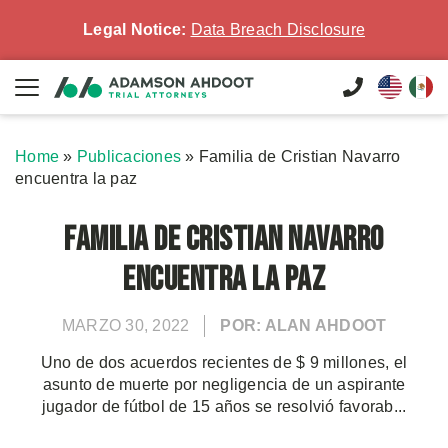
Legal Notice:
Data Breach Disclosure
Home
»
Publicaciones
»
Familia de Cristian Navarro
encuentra la paz
Familia de Cristian Navarro
encuentra la paz
MARZO 30, 2022
POR: ALAN AHDOOT
Uno de dos acuerdos recientes de $ 9 millones, el
asunto de muerte por negligencia de un aspirante
jugador de fútbol de 15 años se resolvió favorab...