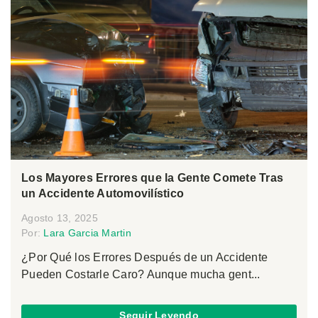
Los Mayores Errores que la Gente Comete Tras
un Accidente Automovilístico
Agosto 13, 2025
Por:
Lara Garcia Martin
¿Por Qué los Errores Después de un Accidente
Pueden Costarle Caro? Aunque mucha gent...
Seguir Leyendo