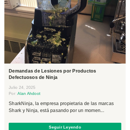
Demandas de Lesiones por Productos
Defectuosos de Ninja
Julio 24, 2025
Por:
Alan Ahdoot
SharkNinja, la empresa propietaria de las marcas
Shark y Ninja, está pasando por un momen...
Seguir Leyendo