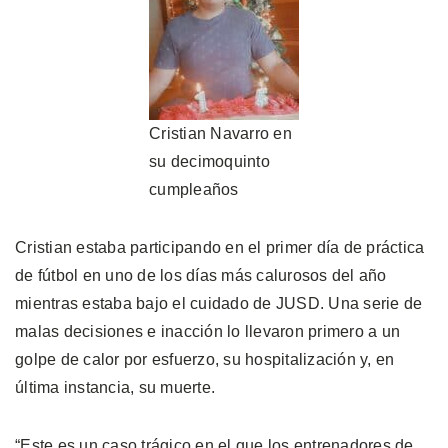
Cristian Navarro en
su decimoquinto
cumpleaños
Cristian estaba participando en el primer día de práctica
de fútbol en uno de los días más calurosos del año
mientras estaba bajo el cuidado de JUSD. Una serie de
malas decisiones e inacción lo llevaron primero a un
golpe de calor por esfuerzo, su hospitalización y, en
última instancia, su muerte.
“Este es un caso trágico en el que los entrenadores de