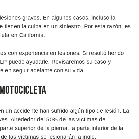
 lesiones graves. En algunos casos, incluso la
tienen la culpa en un siniestro. Por esta razón, es
eta en California.
s con experiencia en lesiones. Si resultó herido
LP puede ayudarle. Revisaremos su caso y
se en seguir adelante con su vida.
 Motocicleta
n un accidente han sufrido algún tipo de lesión. La
ves. Alrededor del 50% de las víctimas de
arte superior de la pierna, la parte inferior de la
 de las víctimas se lesionarán la ingle.