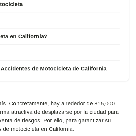
tocicleta
eta en California?
ccidentes de Motocicleta de California
país. Concretamente, hay alrededor de 815,000
orma atractiva de desplazarse por la ciudad para
nta de riesgos. Por ello, para garantizar su
 de motocicleta en California.