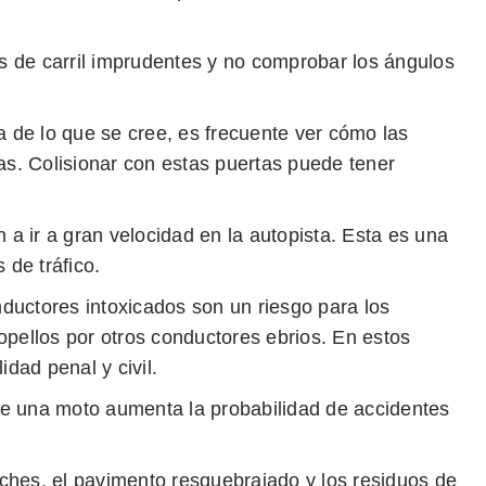
s de carril imprudentes y no comprobar los ángulos
 de lo que se cree, es frecuente ver cómo las
as. Colisionar con estas puertas puede tener
a ir a gran velocidad en la autopista. Esta es una
 de tráfico.
nductores intoxicados son un riesgo para los
opellos por otros conductores ebrios. En estos
idad penal y civil.
e una moto aumenta la probabilidad de accidentes
ches, el pavimento resquebrajado y los residuos de