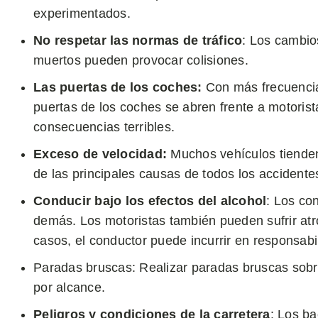
experimentados.
No respetar las normas de tráfico
: Los cambio
muertos pueden provocar colisiones.
Las puertas de los coches:
Con más frecuencia
puertas de los coches se abren frente a motorist
consecuencias terribles.
Exceso de velocidad:
Muchos vehículos tienden 
de las principales causas de todos los accidentes
Conducir bajo los efectos del alcohol
: Los co
demás. Los motoristas también pueden sufrir atr
casos, el conductor puede incurrir en responsabil
Paradas bruscas: Realizar paradas bruscas sobr
por alcance.
Peligros y condiciones de la carretera
: Los ba