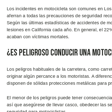
Los incidentes en motocicleta son comunes en Los 
aferran a todas las precauciones de seguridad rec
Según las últimas estadísticas de accidentes de mo
lesiones en California cada año. En general, el 22%
acaban con víctimas mortales.
¿Es Peligroso Conducir una Motoc
Los peligros habituales de la carretera, como carr
originar algún percance a los motoristas. A diferenc
disponen de sólidas protecciones metálicas para pr
El menor de los peligros puede tener consecuencias
así que asegúrese de llevar casco, obedecer las se
seguridad para motociclistas.