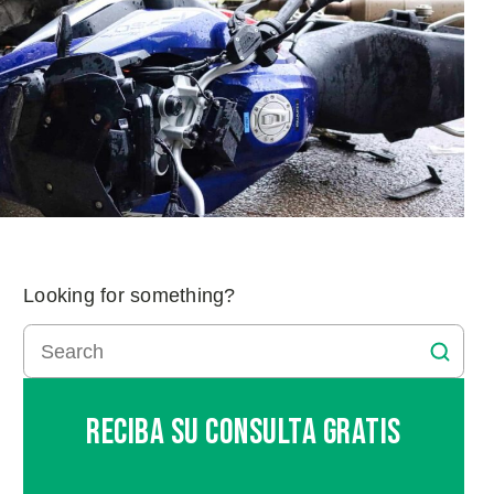
Looking for something?
Reciba Su Consulta Gratis