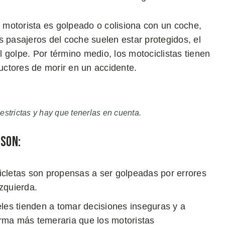
motorista es golpeado o colisiona con un coche,
s pasajeros del coche suelen estar protegidos, el
 golpe. Por término medio, los motociclistas tienen
ctores de morir en un accidente.
estrictas y hay que tenerlas en cuenta.
 son:
cletas son propensas a ser golpeadas por errores
izquierda.
les tienden a tomar decisiones inseguras y a
rma más temeraria que los motoristas