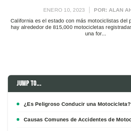
ENERO 10, 2023
POR: ALAN 
California es el estado con más motociclistas del
hay alrededor de 815,000 motocicletas registrada
una for...
Jump to...
¿Es Peligroso Conducir una Motocicleta?
Causas Comunes de Accidentes de Motoc