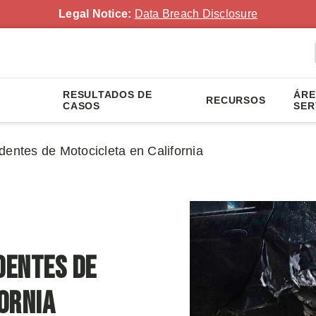
Legal Notice:
Data Breach Disclosure
RESULTADOS DE
ÁRE
RECURSOS
CASOS
SER
dentes de Motocicleta en California
identes de
ornia