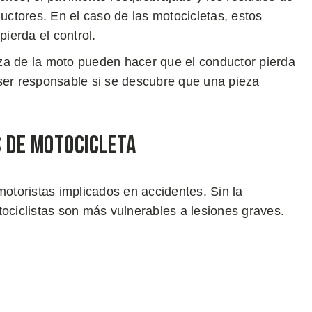
uctores. En el caso de las motocicletas, estos
ierda el control.
za de la moto pueden hacer que el conductor pierda
e ser responsable si se descubre que una pieza
s de Motocicleta
toristas implicados en accidentes. Sin la
tociclistas son más vulnerables a lesiones graves.