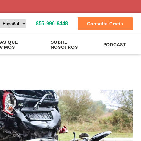
855-996-9448
Consulta Gratis
AS QUE
SOBRE
PODCAST
VIMOS
NOSOTROS