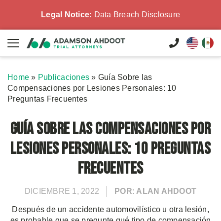
Legal Notice:
Data Breach Disclosure
Home
»
Publicaciones
»
Guía Sobre las
Compensaciones por Lesiones Personales: 10
Preguntas Frecuentes
Guía Sobre las Compensaciones por
Lesiones Personales: 10 Preguntas
Frecuentes
DICIEMBRE 1, 2022
POR: ALAN AHDOOT
Después de un accidente automovilístico u otra lesión,
es probable que se pregunte qué tipo de compensación