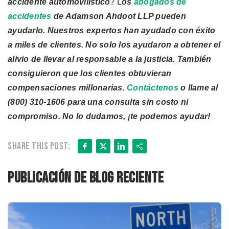
accidente automovilístico
? L
os
abogados de
accidentes
de Adamson Ahdoot LLP pueden
ayudarlo. Nuestros expertos han ayudado con éxito
a miles de clientes. No solo los ayudaron a obtener el
alivio de llevar al responsable a la justicia. También
consiguieron que los clientes obtuvieran
compensaciones millonarias.
Contáctenos
o llame al
(800) 310-1606 para una consulta sin costo ni
compromiso. No lo dudamos, ¡te podemos ayudar!
Facebook
X
LinkedIn
Share
Share this post:
Publicación de blog reciente