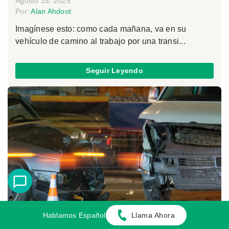
Agosto 15, 2025
Por:
Alan Ahdoot
Imagínese esto: como cada mañana, va en su
vehículo de camino al trabajo por una transi...
Seguir Leyendo
Hablamos Español
Llama Ahora