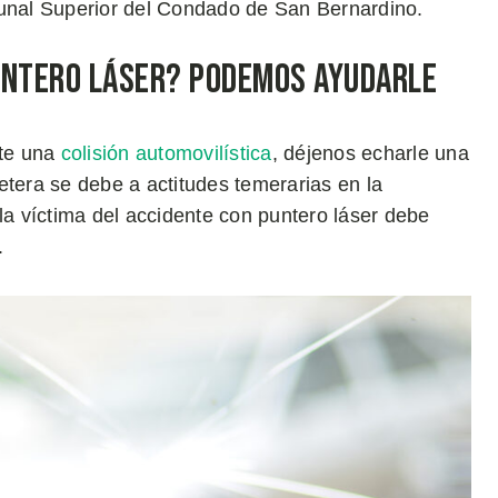
bunal Superior del Condado de San Bernardino.
untero Láser? Podemos Ayudarle
nte una
colisión automovilística
, déjenos echarle una
etera se debe a actitudes temerarias en la
la víctima del accidente con puntero láser debe
.