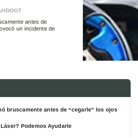
 AHDOOT
uscamente antes de
ovocó un incidente de
enó bruscamente antes de “cegarle” los ojos
o Láser? Podemos Ayudarle