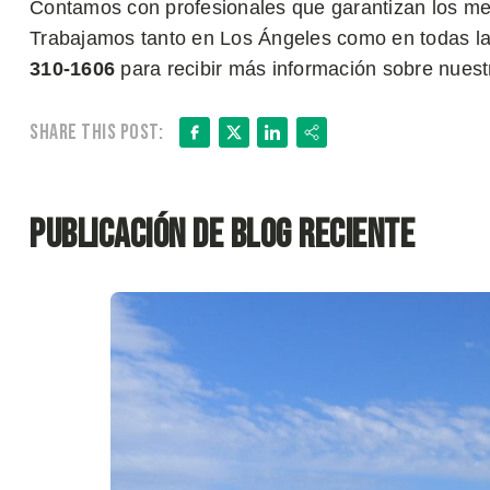
Contamos con profesionales que garantizan los mej
Trabajamos tanto en Los Ángeles como en todas la
310-1606
para recibir más información sobre nuestr
Facebook
X
LinkedIn
Share
Share this post:
Publicación de blog reciente