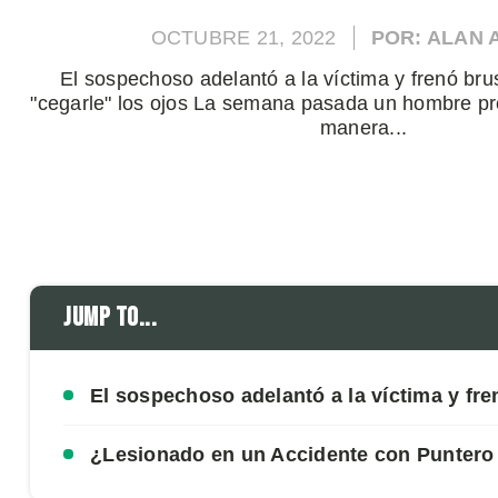
OCTUBRE 21, 2022
POR: ALAN
El sospechoso adelantó a la víctima y frenó br
"cegarle" los ojos La semana pasada un hombre pr
manera...
Jump to...
El sospechoso adelantó a la víctima y fr
¿Lesionado en un Accidente con Punter