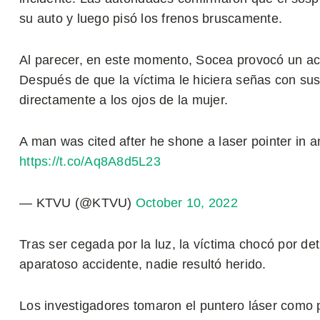
su auto y luego pisó los frenos bruscamente.
Al parecer, en este momento, Socea provocó un acc
Después de que la víctima le hiciera señas con sus
directamente a los ojos de la mujer.
A man was cited after he shone a laser pointer in a
https://t.co/Aq8A8d5L23
— KTVU (@KTVU)
October 10, 2022
Tras ser cegada por la luz, la víctima chocó por de
aparatoso accidente, nadie resultó herido.
Los investigadores tomaron el puntero láser como p