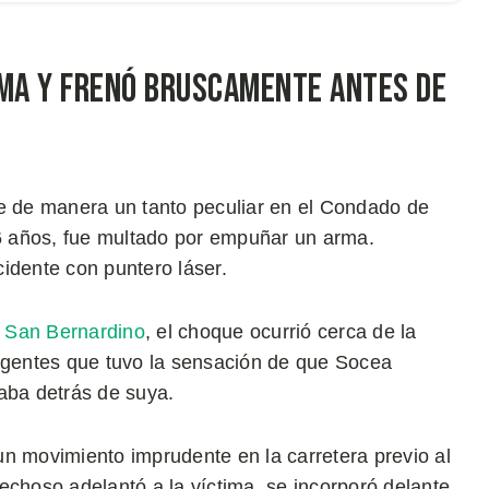
ima y frenó bruscamente antes de
 de manera un tanto peculiar en el Condado de
6 años, fue multado por empuñar un arma.
idente con puntero láser.
e San Bernardino
, el choque ocurrió cerca de la
 agentes que tuvo la sensación de que Socea
aba detrás de suya.
un movimiento imprudente en la carretera previo al
echoso adelantó a la víctima, se incorporó delante