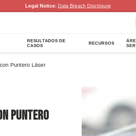
Legal Notice:
Data Breach Disclosure
RESULTADOS DE
ÁRE
RECURSOS
CASOS
SER
con Puntero Láser
on Puntero