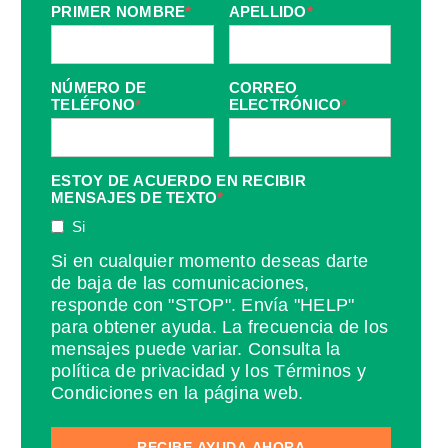
PRIMER NOMBRE
*
APELLIDO
*
NÚMERO DE
CORREO
TELÉFONO
*
ELECTRÓNICO
*
ESTOY DE ACUERDO EN RECIBIR
MENSAJES DE TEXTO
*
Si
Si en cualquier momento deseas darte
de baja de las comunicaciones,
responde con "STOP". Envía "HELP"
para obtener ayuda. La frecuencia de los
mensajes puede variar. Consulta la
política de privacidad y los Términos y
Condiciones en la página web.