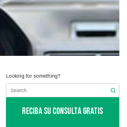
Looking for something?
Reciba Su Consulta Gratis