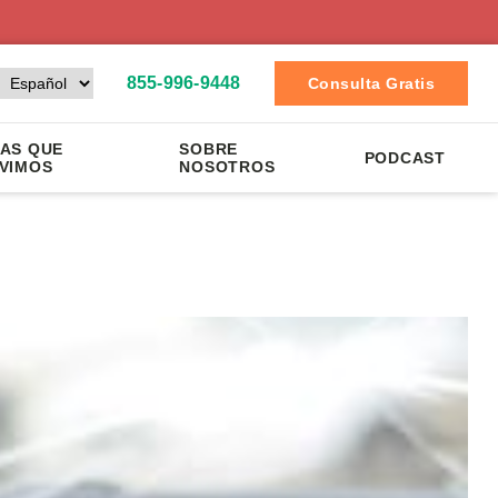
855-996-9448
Consulta Gratis
AS QUE
SOBRE
PODCAST
VIMOS
NOSOTROS