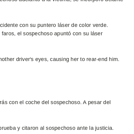
idente con su puntero láser de color verde.
 faros, el sospechoso apuntó con su láser
nother driver's eyes, causing her to rear-end him.
trás con el coche del sospechoso. A pesar del
rueba y citaron al sospechoso ante la justicia.