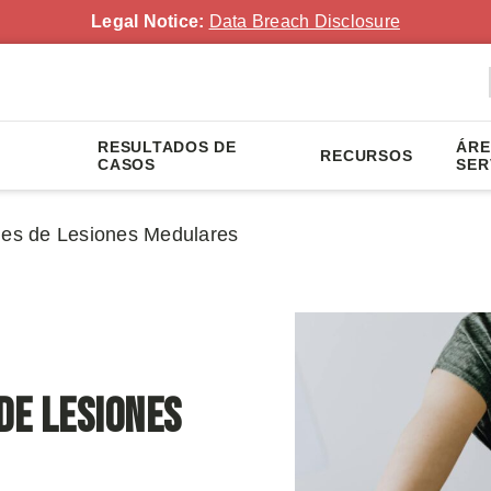
Legal Notice:
Data Breach Disclosure
RESULTADOS DE
ÁRE
RECURSOS
CASOS
SER
es de Lesiones Medulares
de Lesiones