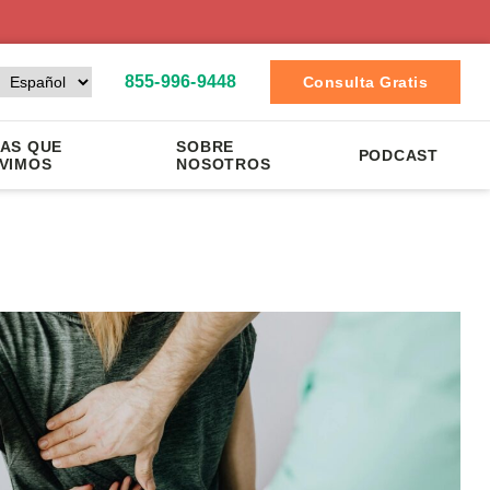
855-996-9448
Consulta Gratis
AS QUE
SOBRE
PODCAST
VIMOS
NOSOTROS