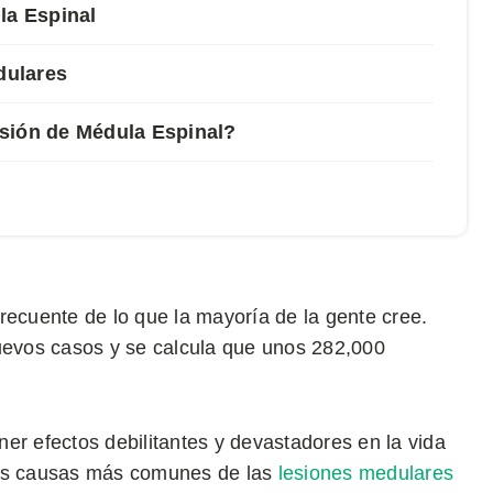
a Espinal
dulares
sión de Médula Espinal?
recuente de lo que la mayoría de la gente cree.
evos casos y se calcula que unos 282,000
er efectos debilitantes y devastadores en la vida
las causas más comunes de las
lesiones medulares