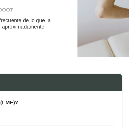
HDOOT
frecuente de lo que la
an aproximadamente
 (LME)?