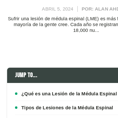
ABRIL 5, 2024
POR: ALAN A
Sufrir una lesión de médula espinal (LME) es más 
mayoría de la gente cree. Cada año se registr
18,000 nu...
Jump to...
¿Qué es una Lesión de la Médula Espinal
Tipos de Lesiones de la Médula Espinal