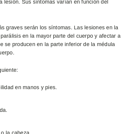
la lesión. Sus síntomas varían en función del
ás graves serán los síntomas. Las lesiones en la
arálisis en la mayor parte del cuerpo y afectar a
e se producen en la parte inferior de la médula
cuerpo.
guiente:
ilidad en manos y pies.
lda.
 o la cabeza.