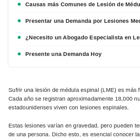
Causas más Comunes de Lesión de Médul
Presentar una Demanda por Lesiones Me
¿Necesito un Abogado Especialista en Le
Presente una Demanda Hoy
Sufrir una lesión de médula espinal (LME) es más f
Cada año se registran aproximadamente 18,000 nu
estadounidenses viven con lesiones espinales.
Estas lesiones varían en gravedad, pero pueden ten
de una persona. Dicho esto, es esencial conocer 