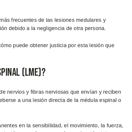
más frecuentes de las lesiones medulares y
ión debido a la negligencia de otra persona.
ómo puede obtener justicia por esta lesión que
spinal (LME)?
e nervios y fibras nerviosas que envían y reciben
berse a una lesión directa de la médula espinal o
tes en la sensibilidad, el movimiento, la fuerza,