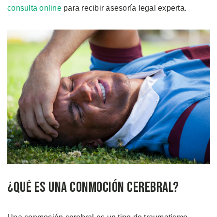
consulta online
para recibir asesoría legal experta.
¿Qué es una Conmoción Cerebral?