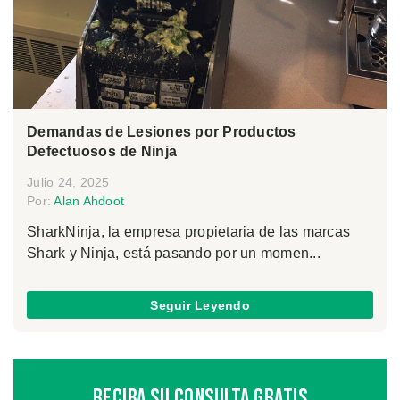
Demandas de Lesiones por Productos
Defectuosos de Ninja
Julio 24, 2025
Por:
Alan Ahdoot
SharkNinja, la empresa propietaria de las marcas
Shark y Ninja, está pasando por un momen...
Seguir Leyendo
Reciba Su Consulta Gratis