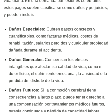
vida diaria. En una demanda por lesiones cerebrales,
estos pagos suelen clasificarse como daños y perjuicios,
y pueden incluir:
Daños Especiales:
Cubren gastos concretos y
cuantificables, como facturas médicas, costos de
rehabilitación, salarios perdidos y cualquier propiedad
dañada durante el accidente.
Daños Generales:
Compensan los efectos
intangibles que afectan su calidad de vida, como el
dolor físico, el sufrimiento emocional, la ansiedad o la
pérdida del disfrute de la vida.
Daños Futuros:
Si la conmoción cerebral tiene
consecuencias a largo plazo, puede tener derecho a
una compensación por tratamientos médicos futuros,
terapia continuada y pérdida de capacidad laboral.