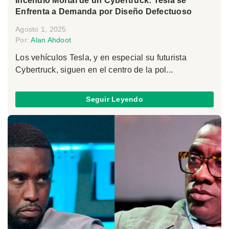
Incendio Mortal de un Cybertruck: Tesla se
Enfrenta a Demanda por Diseño Defectuoso
Agosto 1, 2025
Por:
Alan Ahdoot
Los vehículos Tesla, y en especial su futurista
Cybertruck, siguen en el centro de la pol...
Seguir Leyendo