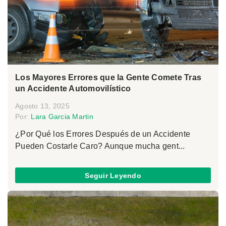
Los Mayores Errores que la Gente Comete Tras
un Accidente Automovilístico
Agosto 13, 2025
Por:
Lara Garcia Martin
¿Por Qué los Errores Después de un Accidente
Pueden Costarle Caro? Aunque mucha gent...
Seguir Leyendo