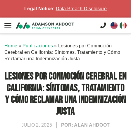
Legal Notice:
Data Breach Disclosure
Home
»
Publicaciones
»
Lesiones por Conmoción
Cerebral en California: Síntomas, Tratamiento y Cómo
Reclamar una Indemnización Justa
Lesiones por Conmoción Cerebral en
California: Síntomas, Tratamiento
y Cómo Reclamar una Indemnización
Justa
JULIO 2, 2025
POR: ALAN AHDOOT