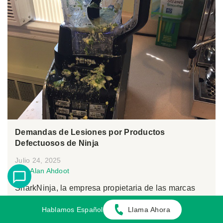
Demandas de Lesiones por Productos
Defectuosos de Ninja
Julio 24, 2025
Por:
Alan Ahdoot
SharkNinja, la empresa propietaria de las marcas
Shark y Ninja, está pasando por un momen...
Hablamos Español
Llama Ahora