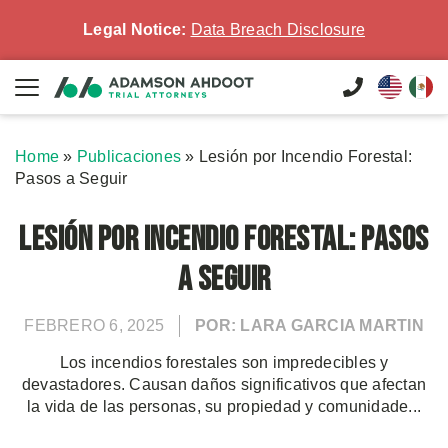
Legal Notice:
Data Breach Disclosure
Home
»
Publicaciones
»
Lesión por Incendio Forestal:
Pasos a Seguir
Lesión por Incendio Forestal: Pasos
a Seguir
FEBRERO 6, 2025
POR: LARA GARCIA MARTIN
Los incendios forestales son impredecibles y
devastadores. Causan daños significativos que afectan
la vida de las personas, su propiedad y comunidade...